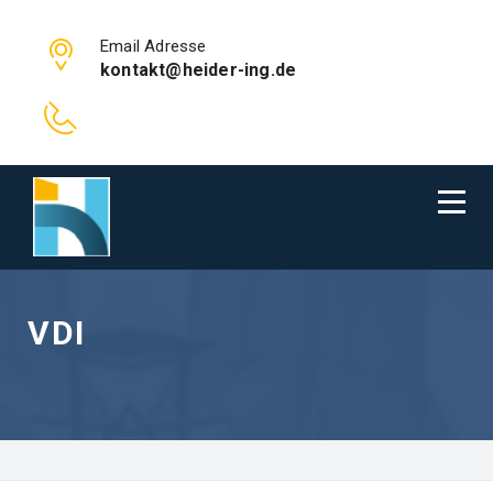
Email Adresse
kontakt@heider-ing.de
VDI