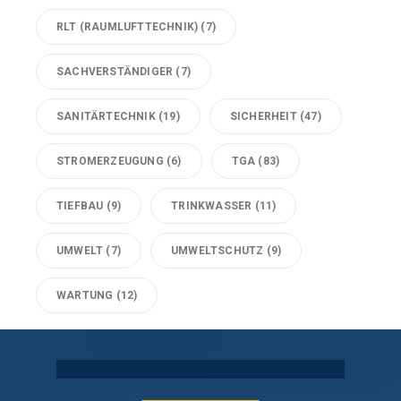
RLT (RAUMLUFTTECHNIK)
(7)
SACHVERSTÄNDIGER
(7)
SANITÄRTECHNIK
(19)
SICHERHEIT
(47)
STROMERZEUGUNG
(6)
TGA
(83)
TIEFBAU
(9)
TRINKWASSER
(11)
UMWELT
(7)
UMWELTSCHUTZ
(9)
WARTUNG
(12)
Technische Gebäudeausrüstung Köln