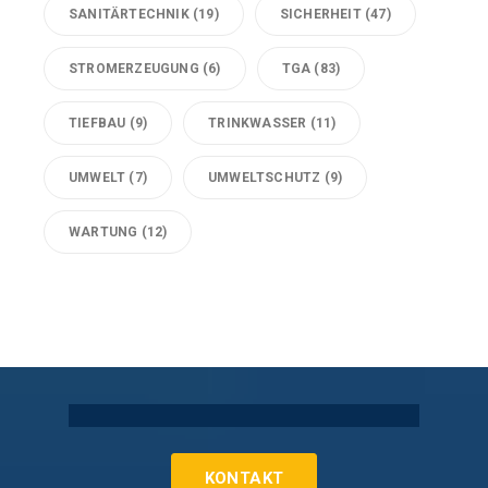
SANITÄRTECHNIK
(19)
SICHERHEIT
(47)
STROMERZEUGUNG
(6)
TGA
(83)
TIEFBAU
(9)
TRINKWASSER
(11)
UMWELT
(7)
UMWELTSCHUTZ
(9)
WARTUNG
(12)
Technische Gebäudeausrüstung Köln
KONTAKT