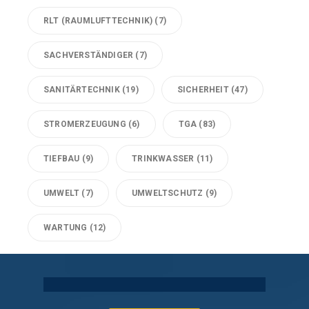
RLT (RAUMLUFTTECHNIK)
(7)
SACHVERSTÄNDIGER
(7)
SANITÄRTECHNIK
(19)
SICHERHEIT
(47)
STROMERZEUGUNG
(6)
TGA
(83)
TIEFBAU
(9)
TRINKWASSER
(11)
UMWELT
(7)
UMWELTSCHUTZ
(9)
WARTUNG
(12)
Technische Gebäudeausrüstung Köln