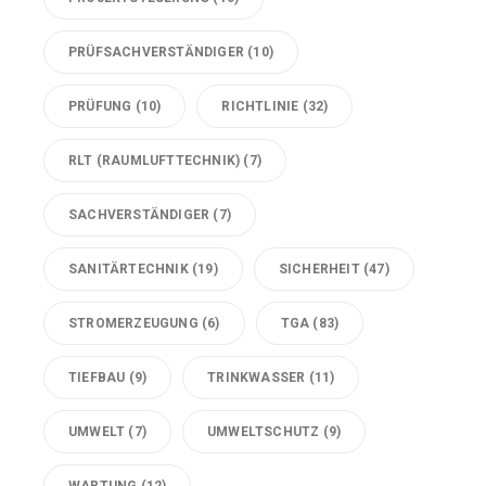
PRÜFSACHVERSTÄNDIGER
(10)
PRÜFUNG
(10)
RICHTLINIE
(32)
RLT (RAUMLUFTTECHNIK)
(7)
SACHVERSTÄNDIGER
(7)
SANITÄRTECHNIK
(19)
SICHERHEIT
(47)
STROMERZEUGUNG
(6)
TGA
(83)
TIEFBAU
(9)
TRINKWASSER
(11)
UMWELT
(7)
UMWELTSCHUTZ
(9)