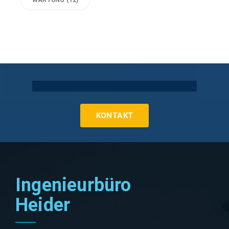
WARTUNG
(12)
Technische Gebäudeausrüstung Köln
KONTAKT
Ingenieurbüro
Heider