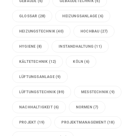
GEBÄUDE
(6)
GEBÄUDETECHNIK
(6)
GLOSSAR
(28)
HEIZUNGSANLAGE
(6)
HEIZUNGSTECHNIK
(40)
HOCHBAU
(27)
HYGIENE
(8)
INSTANDHALTUNG
(11)
KÄLTETECHNIK
(12)
KÖLN
(6)
LÜFTUNGSANLAGE
(9)
LÜFTUNGSTECHNIK
(89)
MESSTECHNIK
(9)
NACHHALTIGKEIT
(6)
NORMEN
(7)
PROJEKT
(19)
PROJEKTMANAGEMENT
(18)