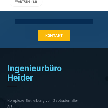
WARTUNG
(12)
Technische Gebäudeausrüstung Köln
KONTAKT
Ingenieurbüro
Heider
Komplexe Betreibung von Gebäuden aller
Art.