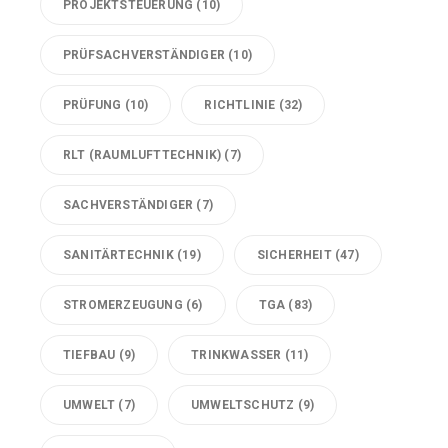
PROJEKTSTEUERUNG
(10)
PRÜFSACHVERSTÄNDIGER
(10)
PRÜFUNG
(10)
RICHTLINIE
(32)
RLT (RAUMLUFTTECHNIK)
(7)
SACHVERSTÄNDIGER
(7)
SANITÄRTECHNIK
(19)
SICHERHEIT
(47)
STROMERZEUGUNG
(6)
TGA
(83)
TIEFBAU
(9)
TRINKWASSER
(11)
UMWELT
(7)
UMWELTSCHUTZ
(9)