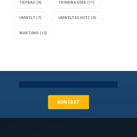
TIEFBAU
(9)
TRINKWASSER
(11)
UMWELT
(7)
UMWELTSCHUTZ
(9)
WARTUNG
(12)
Technische Gebäudeausrüstung Köln
KONTAKT