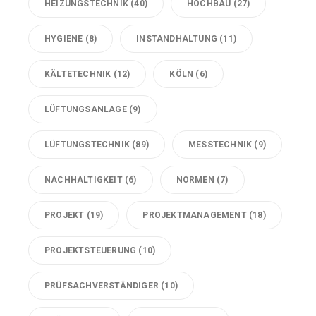
HEIZUNGSTECHNIK
(40)
HOCHBAU
(27)
HYGIENE
(8)
INSTANDHALTUNG
(11)
KÄLTETECHNIK
(12)
KÖLN
(6)
LÜFTUNGSANLAGE
(9)
LÜFTUNGSTECHNIK
(89)
MESSTECHNIK
(9)
NACHHALTIGKEIT
(6)
NORMEN
(7)
PROJEKT
(19)
PROJEKTMANAGEMENT
(18)
PROJEKTSTEUERUNG
(10)
PRÜFSACHVERSTÄNDIGER
(10)