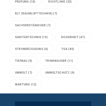
PRÜFUNG
(10)
RICHTLINIE
(32)
RLT (RAUMLUFTTECHNIK)
(7)
SACHVERSTÄNDIGER
(7)
SANITÄRTECHNIK
(19)
SICHERHEIT
(47)
STROMERZEUGUNG
(6)
TGA
(83)
TIEFBAU
(9)
TRINKWASSER
(11)
UMWELT
(7)
UMWELTSCHUTZ
(9)
WARTUNG
(12)
Technische Gebäudeausrüstung Köln