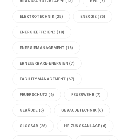
BRANDSCHUTZKLAPPE
(13)
BWL
(7)
ELEKTROTECHNIK
(25)
ENERGIE
(35)
ENERGIEEFFIZIENZ
(18)
ENERGIEMANAGEMENT
(18)
ERNEUERBARE-ENERGIEN
(7)
FACILITYMANAGEMENT
(67)
FEUERSCHUTZ
(6)
FEUERWEHR
(7)
GEBÄUDE
(6)
GEBÄUDETECHNIK
(6)
GLOSSAR
(28)
HEIZUNGSANLAGE
(6)