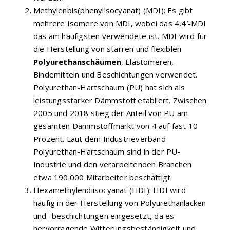
Methylenbis(phenylisocyanat) (MDI): Es gibt
mehrere Isomere von MDI, wobei das 4,4′-MDI
das am häufigsten verwendete ist. MDI wird für
die Herstellung von starren und flexiblen
Polyurethanschäumen
, Elastomeren,
Bindemitteln und Beschichtungen verwendet.
Polyurethan-Hartschaum (PU) hat sich als
leistungsstarker Dämmstoff etabliert. Zwischen
2005 und 2018 stieg der Anteil von PU am
gesamten Dämmstoffmarkt von 4 auf fast 10
Prozent. Laut dem Industrieverband
Polyurethan-Hartschaum sind in der PU-
Industrie und den verarbeitenden Branchen
etwa 190.000 Mitarbeiter beschäftigt.
Hexamethylendiisocyanat (HDI): HDI wird
häufig in der Herstellung von Polyurethanlacken
und -beschichtungen eingesetzt, da es
hervorragende Witterungsbeständigkeit und