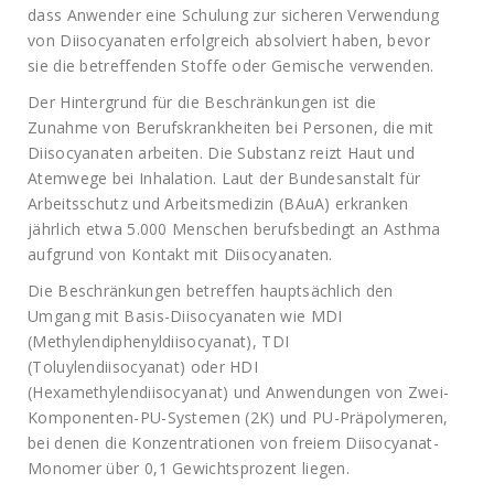
dass Anwender eine Schulung zur sicheren Verwendung
von Diisocyanaten erfolgreich absolviert haben, bevor
sie die betreffenden Stoffe oder Gemische verwenden.
Der Hintergrund für die Beschränkungen ist die
Zunahme von Berufskrankheiten bei Personen, die mit
Diisocyanaten arbeiten. Die Substanz reizt Haut und
Atemwege bei Inhalation. Laut der Bundesanstalt für
Arbeitsschutz und Arbeitsmedizin (BAuA) erkranken
jährlich etwa 5.000 Menschen berufsbedingt an Asthma
aufgrund von Kontakt mit Diisocyanaten.
Die Beschränkungen betreffen hauptsächlich den
Umgang mit Basis-Diisocyanaten wie MDI
(Methylendiphenyldiisocyanat), TDI
(Toluylendiisocyanat) oder HDI
(Hexamethylendiisocyanat) und Anwendungen von Zwei-
Komponenten-PU-Systemen (2K) und PU-Präpolymeren,
bei denen die Konzentrationen von freiem Diisocyanat-
Monomer über 0,1 Gewichtsprozent liegen.