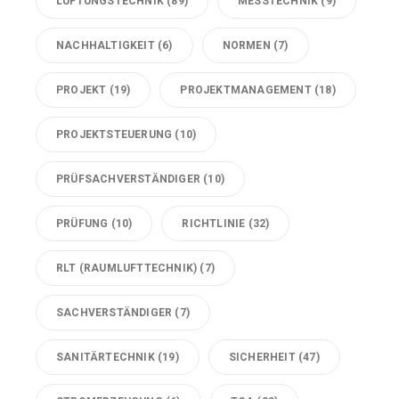
LÜFTUNGSTECHNIK
(89)
MESSTECHNIK
(9)
NACHHALTIGKEIT
(6)
NORMEN
(7)
PROJEKT
(19)
PROJEKTMANAGEMENT
(18)
PROJEKTSTEUERUNG
(10)
PRÜFSACHVERSTÄNDIGER
(10)
PRÜFUNG
(10)
RICHTLINIE
(32)
RLT (RAUMLUFTTECHNIK)
(7)
SACHVERSTÄNDIGER
(7)
SANITÄRTECHNIK
(19)
SICHERHEIT
(47)