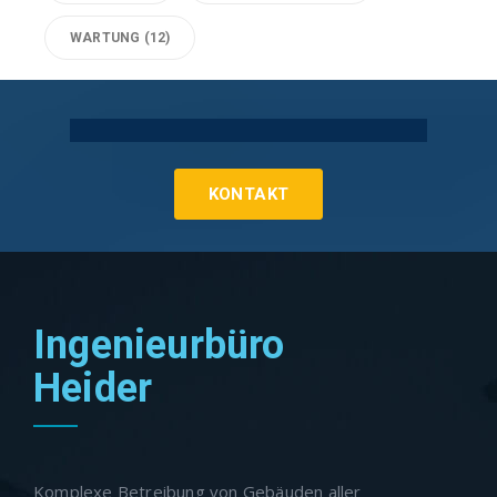
WARTUNG
(12)
Technische Gebäudeausrüstung Köln
KONTAKT
Ingenieurbüro
Heider
Komplexe Betreibung von Gebäuden aller