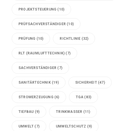
PROJEKTSTEUERUNG
(10)
PRÜFSACHVERSTÄNDIGER
(10)
PRÜFUNG
(10)
RICHTLINIE
(32)
RLT (RAUMLUFTTECHNIK)
(7)
SACHVERSTÄNDIGER
(7)
SANITÄRTECHNIK
(19)
SICHERHEIT
(47)
STROMERZEUGUNG
(6)
TGA
(83)
TIEFBAU
(9)
TRINKWASSER
(11)
UMWELT
(7)
UMWELTSCHUTZ
(9)