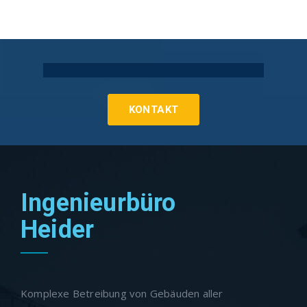
Technische Gebäudeausrüstung Köln
KONTAKT
Ingenieurbüro
Heider
Komplexe Betreibung von Gebäuden aller