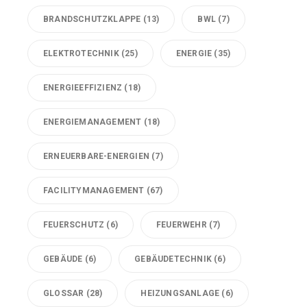
BRANDSCHUTZKLAPPE
(13)
BWL
(7)
ELEKTROTECHNIK
(25)
ENERGIE
(35)
ENERGIEEFFIZIENZ
(18)
ENERGIEMANAGEMENT
(18)
ERNEUERBARE-ENERGIEN
(7)
FACILITYMANAGEMENT
(67)
FEUERSCHUTZ
(6)
FEUERWEHR
(7)
GEBÄUDE
(6)
GEBÄUDETECHNIK
(6)
GLOSSAR
(28)
HEIZUNGSANLAGE
(6)