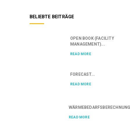
BELIEBTE BEITRÄGE
OPEN BOOK (FACILITY
MANAGEMENT)...
READ MORE
FORECAST...
READ MORE
WÄRMEBEDARFSBERECHNUNG.
READ MORE