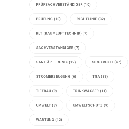
PRÜFSACHVERSTÄNDIGER
(10)
PRÜFUNG
(10)
RICHTLINIE
(32)
RLT (RAUMLUFTTECHNIK)
(7)
SACHVERSTÄNDIGER
(7)
SANITÄRTECHNIK
(19)
SICHERHEIT
(47)
STROMERZEUGUNG
(6)
TGA
(83)
TIEFBAU
(9)
TRINKWASSER
(11)
UMWELT
(7)
UMWELTSCHUTZ
(9)
WARTUNG
(12)