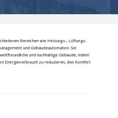
rschiedenen Bereichen wie Heizungs-, Lüftungs-
giemanagement und Gebäudeautomation. Sie
mweltfreundliche und nachhaltige Gebäude, indem
en Energieverbrauch zu reduzieren, den Komfort