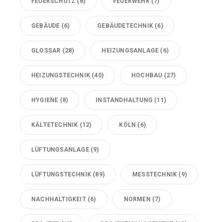
FEUERSCHUTZ
(6)
FEUERWEHR
(7)
GEBÄUDE
(6)
GEBÄUDETECHNIK
(6)
GLOSSAR
(28)
HEIZUNGSANLAGE
(6)
HEIZUNGSTECHNIK
(40)
HOCHBAU
(27)
HYGIENE
(8)
INSTANDHALTUNG
(11)
KÄLTETECHNIK
(12)
KÖLN
(6)
LÜFTUNGSANLAGE
(9)
LÜFTUNGSTECHNIK
(89)
MESSTECHNIK
(9)
NACHHALTIGKEIT
(6)
NORMEN
(7)