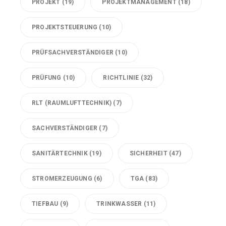
PROJEKT
(19)
PROJEKTMANAGEMENT
(18)
PROJEKTSTEUERUNG
(10)
PRÜFSACHVERSTÄNDIGER
(10)
PRÜFUNG
(10)
RICHTLINIE
(32)
RLT (RAUMLUFTTECHNIK)
(7)
SACHVERSTÄNDIGER
(7)
SANITÄRTECHNIK
(19)
SICHERHEIT
(47)
STROMERZEUGUNG
(6)
TGA
(83)
TIEFBAU
(9)
TRINKWASSER
(11)