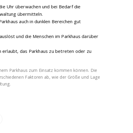
ie Uhr überwachen und bei Bedarf die
waltung übermitteln.
arkhaus auch in dunklen Bereichen gut
 auslöst und die Menschen im Parkhaus darüber
 erlaubt, das Parkhaus zu betreten oder zu
in einem Parkhaus zum Einsatz kommen können. Die
rschiedenen Faktoren ab, wie der Größe und Lage
tung.