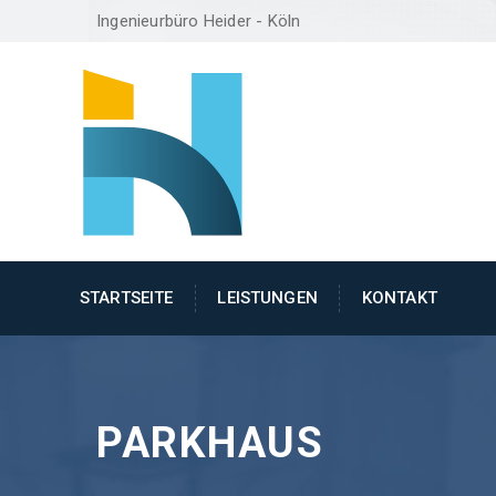
Ingenieurbüro Heider - Köln
STARTSEITE
LEISTUNGEN
KONTAKT
PARKHAUS