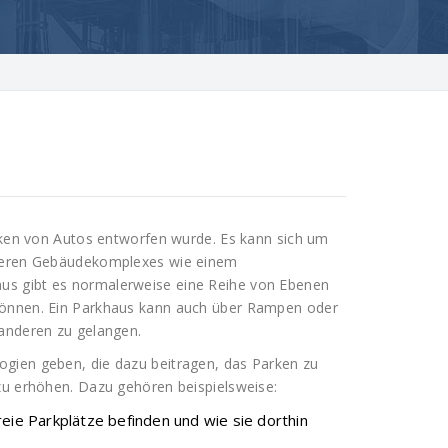
arken von Autos entworfen wurde. Es kann sich um
ößeren Gebäudekomplexes wie einem
us gibt es normalerweise eine Reihe von Ebenen
können. Ein Parkhaus kann auch über Rampen oder
 anderen zu gelangen.
gien geben, die dazu beitragen, das Parken zu
zu erhöhen. Dazu gehören beispielsweise:
reie Parkplätze befinden und wie sie dorthin