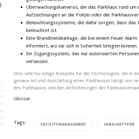
)
Überwachungskameras, die das Parkhaus rund um d
Aufzeichnungen an die Polizei oder die Parkhausver
Beleuchtungssysteme, die dafür sorgen, dass das P
beleuchtet ist.
Eine Brandmeldeanlage, die bei einem Feuer Alarm
informiert, wo sie sich in Sicherheit bringen können.
Ein Zugangssystem, das nur autorisierten Personen
verlassen.
Dies sind nur einige Beispiele für die Technologien, die 
genaue Art und Ausstattung eines Parkhauses hängt von ve
des Parkhauses und den Anforderungen der Parkhausverwal
Glossar
Tags:
FACILITYMANAGEMENT
GEBÄUDETYPEN