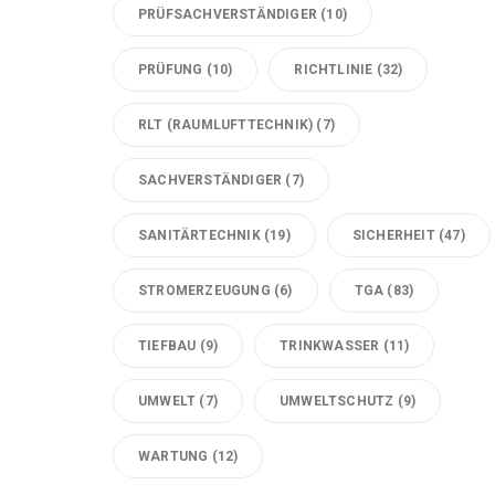
PRÜFSACHVERSTÄNDIGER
(10)
PRÜFUNG
(10)
RICHTLINIE
(32)
RLT (RAUMLUFTTECHNIK)
(7)
SACHVERSTÄNDIGER
(7)
SANITÄRTECHNIK
(19)
SICHERHEIT
(47)
STROMERZEUGUNG
(6)
TGA
(83)
TIEFBAU
(9)
TRINKWASSER
(11)
UMWELT
(7)
UMWELTSCHUTZ
(9)
WARTUNG
(12)