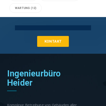
WARTUNG
(12)
Technische Gebäudeausrüstung Köln
KONTAKT
Ingenieurbüro
Heider
Komplexe Betreibung von Gebäuden aller