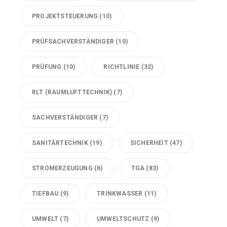
PROJEKTSTEUERUNG
(10)
PRÜFSACHVERSTÄNDIGER
(10)
PRÜFUNG
(10)
RICHTLINIE
(32)
RLT (RAUMLUFTTECHNIK)
(7)
SACHVERSTÄNDIGER
(7)
SANITÄRTECHNIK
(19)
SICHERHEIT
(47)
STROMERZEUGUNG
(6)
TGA
(83)
TIEFBAU
(9)
TRINKWASSER
(11)
UMWELT
(7)
UMWELTSCHUTZ
(9)