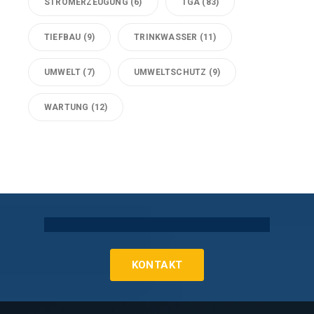
STROMERZEUGUNG
(6)
TGA
(83)
TIEFBAU
(9)
TRINKWASSER
(11)
UMWELT
(7)
UMWELTSCHUTZ
(9)
WARTUNG
(12)
Technische Gebäudeausrüstung Köln
KONTAKT