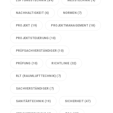
LÜFTUNGSTECHNIK
(89)
MESSTECHNIK
(9)
NACHHALTIGKEIT
(6)
NORMEN
(7)
PROJEKT
(19)
PROJEKTMANAGEMENT
(18)
PROJEKTSTEUERUNG
(10)
PRÜFSACHVERSTÄNDIGER
(10)
PRÜFUNG
(10)
RICHTLINIE
(32)
RLT (RAUMLUFTTECHNIK)
(7)
SACHVERSTÄNDIGER
(7)
SANITÄRTECHNIK
(19)
SICHERHEIT
(47)