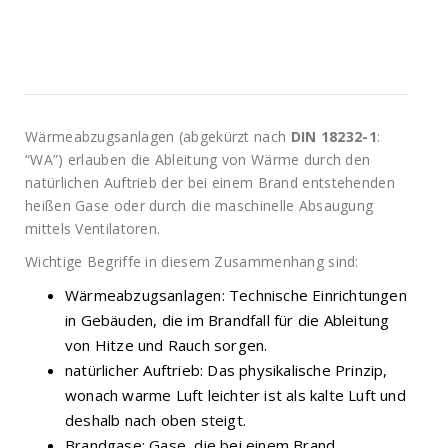
Wärmeabzugsanlagen (abgekürzt nach
DIN 18232-1
:
“WA”) erlauben die Ableitung von Wärme durch den
natürlichen Auftrieb der bei einem Brand entstehenden
heißen Gase oder durch die maschinelle Absaugung
mittels Ventilatoren.
Wichtige Begriffe in diesem Zusammenhang sind:
Wärmeabzugsanlagen: Technische Einrichtungen
in Gebäuden, die im Brandfall für die Ableitung
von Hitze und Rauch sorgen.
natürlicher Auftrieb: Das physikalische Prinzip,
wonach warme Luft leichter ist als kalte Luft und
deshalb nach oben steigt.
Brandgase: Gase, die bei einem Brand