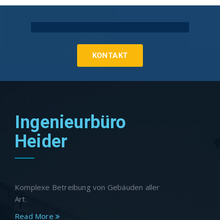
Technische Gebäudeausrüstung Köln
KONTAKT
Ingenieurbüro
Heider
Komplexe Betreibung von Gebäuden aller
Art.
Read More