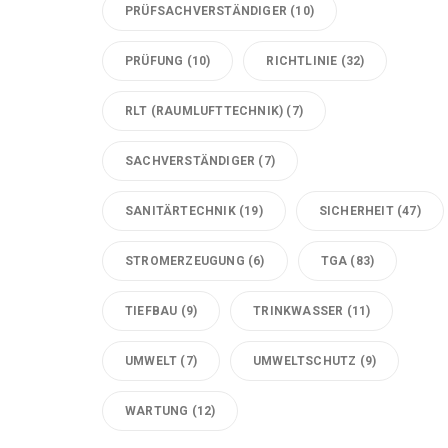
PRÜFSACHVERSTÄNDIGER
(10)
PRÜFUNG
(10)
RICHTLINIE
(32)
RLT (RAUMLUFTTECHNIK)
(7)
SACHVERSTÄNDIGER
(7)
SANITÄRTECHNIK
(19)
SICHERHEIT
(47)
STROMERZEUGUNG
(6)
TGA
(83)
TIEFBAU
(9)
TRINKWASSER
(11)
UMWELT
(7)
UMWELTSCHUTZ
(9)
WARTUNG
(12)