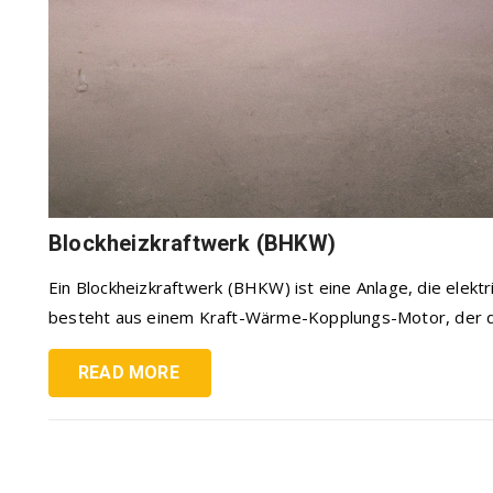
Blockheizkraftwerk (BHKW)
Ein Blockheizkraftwerk (BHKW) ist eine Anlage, die elekt
besteht aus einem Kraft-Wärme-Kopplungs-Motor, der du
READ MORE