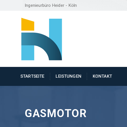
Ingenieurbüro Heider - Köln
STARTSEITE
LEISTUNGEN
KONTAKT
GASMOTOR