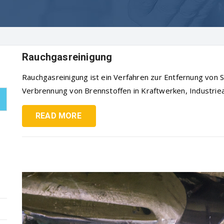
Rauchgasreinigung
Rauchgasreinigung ist ein Verfahren zur Entfernung von 
Verbrennung von Brennstoffen in Kraftwerken, Industriea
READ MORE