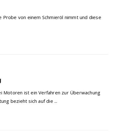
ine Probe von einem Schmieröl nimmt und diese
g
i Motoren ist ein Verfahren zur Überwachung
g bezieht sich auf die ...