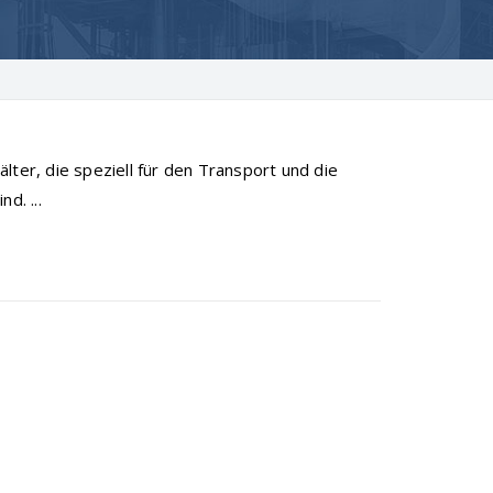
lter, die speziell für den Transport und die
d. ...