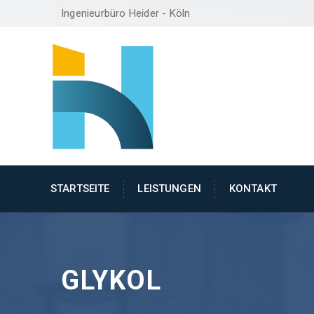
Ingenieurbüro Heider - Köln
STARTSEITE
LEISTUNGEN
KONTAKT
GLYKOL