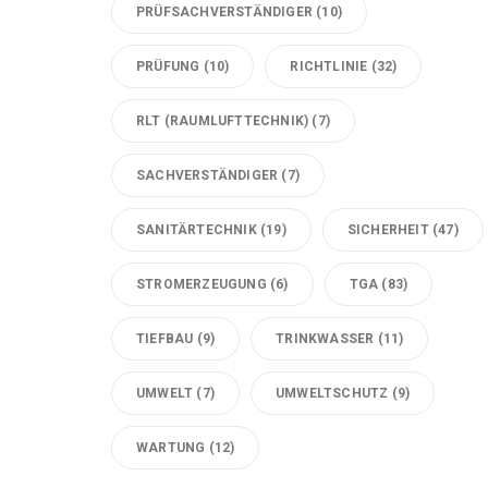
PRÜFSACHVERSTÄNDIGER
(10)
PRÜFUNG
(10)
RICHTLINIE
(32)
RLT (RAUMLUFTTECHNIK)
(7)
SACHVERSTÄNDIGER
(7)
SANITÄRTECHNIK
(19)
SICHERHEIT
(47)
STROMERZEUGUNG
(6)
TGA
(83)
TIEFBAU
(9)
TRINKWASSER
(11)
UMWELT
(7)
UMWELTSCHUTZ
(9)
WARTUNG
(12)