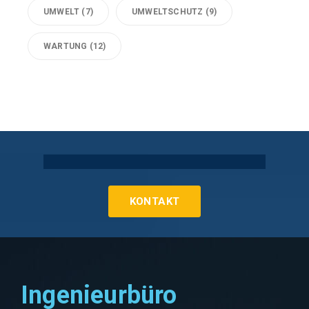
UMWELT
(7)
UMWELTSCHUTZ
(9)
WARTUNG
(12)
Technische Gebäudeausrüstung Köln
KONTAKT
Ingenieurbüro