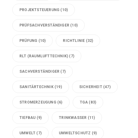
PROJEKTSTEUERUNG
(10)
PRÜFSACHVERSTÄNDIGER
(10)
PRÜFUNG
(10)
RICHTLINIE
(32)
RLT (RAUMLUFTTECHNIK)
(7)
SACHVERSTÄNDIGER
(7)
SANITÄRTECHNIK
(19)
SICHERHEIT
(47)
STROMERZEUGUNG
(6)
TGA
(83)
TIEFBAU
(9)
TRINKWASSER
(11)
UMWELT
(7)
UMWELTSCHUTZ
(9)