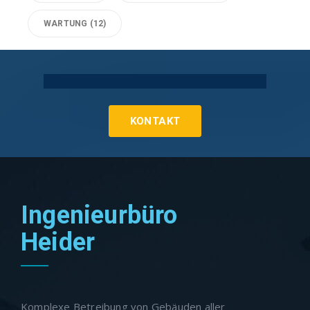
WARTUNG
(12)
Technische Gebäudeausrüstung Köln
KONTAKT
Ingenieurbüro
Heider
Komplexe Betreibung von Gebäuden aller