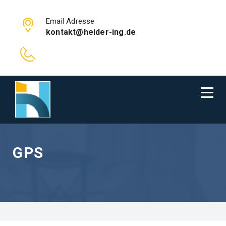
Email Adresse
kontakt@heider-ing.de
GPS