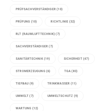
PRÜFSACHVERSTÄNDIGER
(10)
PRÜFUNG
(10)
RICHTLINIE
(32)
RLT (RAUMLUFTTECHNIK)
(7)
SACHVERSTÄNDIGER
(7)
SANITÄRTECHNIK
(19)
SICHERHEIT
(47)
STROMERZEUGUNG
(6)
TGA
(83)
TIEFBAU
(9)
TRINKWASSER
(11)
UMWELT
(7)
UMWELTSCHUTZ
(9)
WARTUNG
(12)