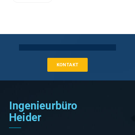
Technische Gebäudeausrüstung Köln
KONTAKT
Ingenieurbüro
Heider