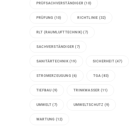
PRÜFSACHVERSTÄNDIGER
(10)
PRÜFUNG
(10)
RICHTLINIE
(32)
RLT (RAUMLUFTTECHNIK)
(7)
SACHVERSTÄNDIGER
(7)
SANITÄRTECHNIK
(19)
SICHERHEIT
(47)
STROMERZEUGUNG
(6)
TGA
(83)
TIEFBAU
(9)
TRINKWASSER
(11)
UMWELT
(7)
UMWELTSCHUTZ
(9)
WARTUNG
(12)