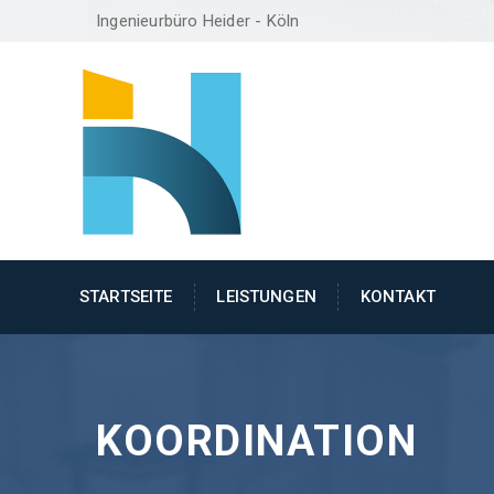
Ingenieurbüro Heider - Köln
STARTSEITE
LEISTUNGEN
KONTAKT
KOORDINATION