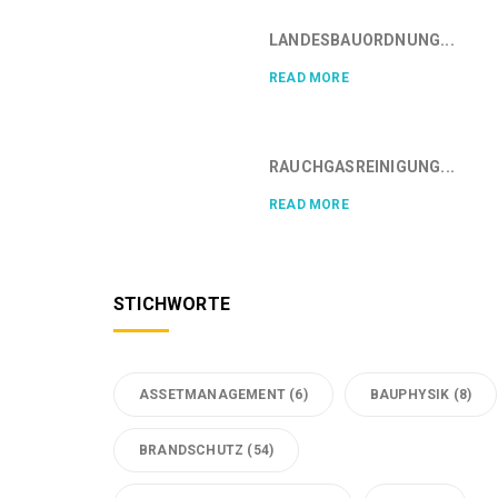
LANDESBAUORDNUNG...
READ MORE
RAUCHGASREINIGUNG...
READ MORE
STICHWORTE
ASSETMANAGEMENT
(6)
BAUPHYSIK
(8)
BRANDSCHUTZ
(54)