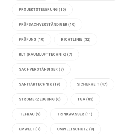
PROJEKTSTEUERUNG
(10)
PRÜFSACHVERSTÄNDIGER
(10)
PRÜFUNG
(10)
RICHTLINIE
(32)
RLT (RAUMLUFTTECHNIK)
(7)
SACHVERSTÄNDIGER
(7)
SANITÄRTECHNIK
(19)
SICHERHEIT
(47)
STROMERZEUGUNG
(6)
TGA
(83)
TIEFBAU
(9)
TRINKWASSER
(11)
UMWELT
(7)
UMWELTSCHUTZ
(9)