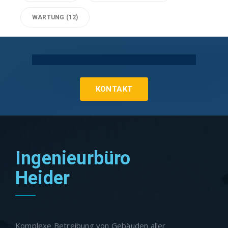
WARTUNG
(12)
Technische Gebäudeausrüstung Köln
KONTAKT
Ingenieurbüro
Heider
Komplexe Betreibung von Gebäuden aller