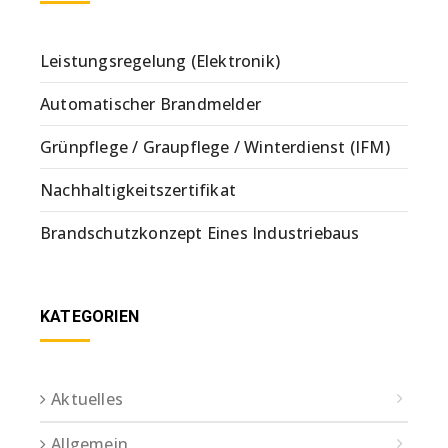
Leistungsregelung (Elektronik)
Automatischer Brandmelder
Grünpflege / Graupflege / Winterdienst (IFM)
Nachhaltigkeitszertifikat
Brandschutzkonzept Eines Industriebaus
KATEGORIEN
Aktuelles
Allgemein