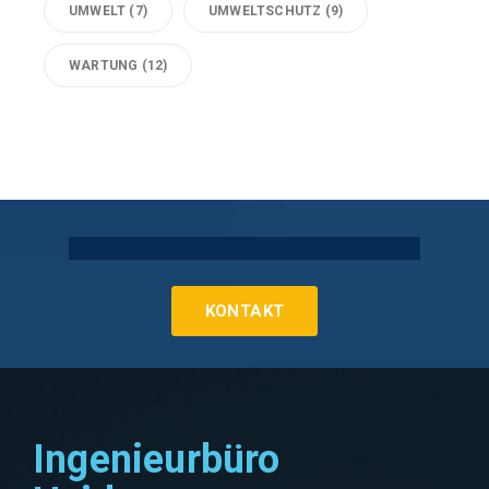
UMWELT
(7)
UMWELTSCHUTZ
(9)
WARTUNG
(12)
Technische Gebäudeausrüstung Köln
KONTAKT
Ingenieurbüro