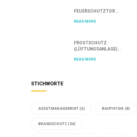
FEUERSCHUTZTOR...
READ MORE
FROSTSCHUTZ
(LÜFTUNGSANLAGE)...
READ MORE
STICHWORTE
ASSETMANAGEMENT
(6)
BAUPHYSIK
(8)
BRANDSCHUTZ
(54)