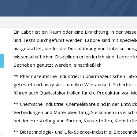
Ein Labor ist ein Raum oder eine Einrichtung, in der wis
und Tests durchgeführt werden. Labore sind mit speziel
ausgestattet, die für die Durchführung von Untersuchung
wissenschaftlichen Disziplinen erforderlich sind. Labore
Betrieben genutzt werden, einschließlich:
** Pharmazeutische Industrie: In pharmazeutischen Lab
getestet und analysiert, um ihre Wirksamkeit, Sicherheit
führen auch Qualitätskontrollen für die Produktion von 
** Chemische Industrie: Chemielabore sind in der Entwic
Verbindungen und Materialien tätig. Sie können in versch
bei der Herstellung von Farben, Kunststoffen, Klebstoff
** Biotechnologie- und Life-Science-Industrie: Biotechno