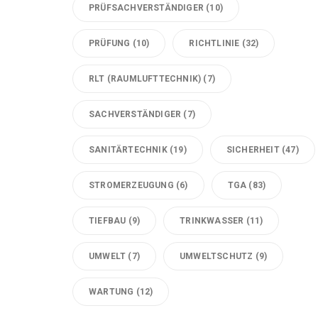
PRÜFSACHVERSTÄNDIGER
(10)
PRÜFUNG
(10)
RICHTLINIE
(32)
RLT (RAUMLUFTTECHNIK)
(7)
SACHVERSTÄNDIGER
(7)
SANITÄRTECHNIK
(19)
SICHERHEIT
(47)
STROMERZEUGUNG
(6)
TGA
(83)
TIEFBAU
(9)
TRINKWASSER
(11)
UMWELT
(7)
UMWELTSCHUTZ
(9)
WARTUNG
(12)