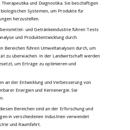
 Therapeutika und Diagnostika. Sie beschäftigen
 biologischen Systemen, um Produkte für
dungen herzustellen.
ebensmittel- und Getränkeindustrie führen Tests
tanalyse und Produktentwicklung durch.
sen Bereichen führen Umweltanalysen durch, um
ität zu überwachen. In der Landwirtschaft werden
esetzt, um Erträge zu optimieren und
ten an der Entwicklung und Verbesserung von
uerbarer Energien und Kernenergie. Sie
n.
diesen Bereichen sind an der Erforschung und
ungen in verschiedenen Industrien verwendet
strie und Raumfahrt.