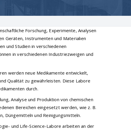
senschaftliche Forschung, Experimente, Analysen
len Geräten, Instrumenten und Materialien
en und Studien in verschiedenen
 können in verschiedenen Industriezweigen und
oren werden neue Medikamente entwickelt,
 und Qualität zu gewährleisten. Diese Labore
Medikamenten durch.
klung, Analyse und Produktion von chemischen
iedenen Bereichen eingesetzt werden, wie z. B.
en, Düngemitteln und Reinigungsmitteln.
logie- und Life-Science-Labore arbeiten an der