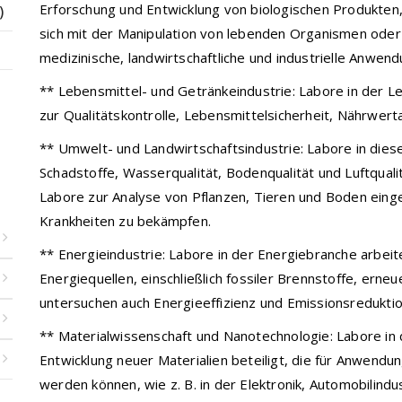
Erforschung und Entwicklung von biologischen Produkten,
)
sich mit der Manipulation von lebenden Organismen oder
medizinische, landwirtschaftliche und industrielle Anwen
** Lebensmittel- und Getränkeindustrie: Labore in der L
zur Qualitätskontrolle, Lebensmittelsicherheit, Nährwer
** Umwelt- und Landwirtschaftsindustrie: Labore in die
Schadstoffe, Wasserqualität, Bodenqualität und Luftqual
Labore zur Analyse von Pflanzen, Tieren und Boden eing
Krankheiten zu bekämpfen.
** Energieindustrie: Labore in der Energiebranche arbei
Energiequellen, einschließlich fossiler Brennstoffe, erne
untersuchen auch Energieeffizienz und Emissionsreduktio
** Materialwissenschaft und Nanotechnologie: Labore in 
Entwicklung neuer Materialien beteiligt, die für Anwend
werden können, wie z. B. in der Elektronik, Automobilindu