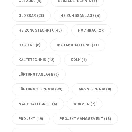
GEBÄUDE
(6)
GEBÄUDETECHNIK
(6)
GLOSSAR
(28)
HEIZUNGSANLAGE
(6)
HEIZUNGSTECHNIK
(40)
HOCHBAU
(27)
HYGIENE
(8)
INSTANDHALTUNG
(11)
KÄLTETECHNIK
(12)
KÖLN
(6)
LÜFTUNGSANLAGE
(9)
LÜFTUNGSTECHNIK
(89)
MESSTECHNIK
(9)
NACHHALTIGKEIT
(6)
NORMEN
(7)
PROJEKT
(19)
PROJEKTMANAGEMENT
(18)