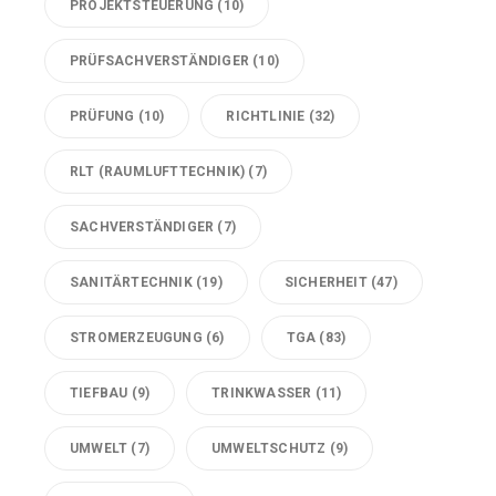
PROJEKTSTEUERUNG
(10)
PRÜFSACHVERSTÄNDIGER
(10)
PRÜFUNG
(10)
RICHTLINIE
(32)
RLT (RAUMLUFTTECHNIK)
(7)
SACHVERSTÄNDIGER
(7)
SANITÄRTECHNIK
(19)
SICHERHEIT
(47)
STROMERZEUGUNG
(6)
TGA
(83)
TIEFBAU
(9)
TRINKWASSER
(11)
UMWELT
(7)
UMWELTSCHUTZ
(9)