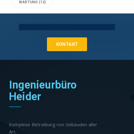
WARTUNG
(12)
Technische Gebäudeausrüstung Köln
KONTAKT
Ingenieurbüro
Heider
Komplexe Betreibung von Gebäuden aller
Art.