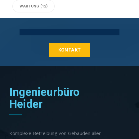
WARTUNG
(12)
Technische Gebäudeausrüstung Köln
KONTAKT
Ingenieurbüro
Heider
Komplexe Betreibung von Gebäuden aller