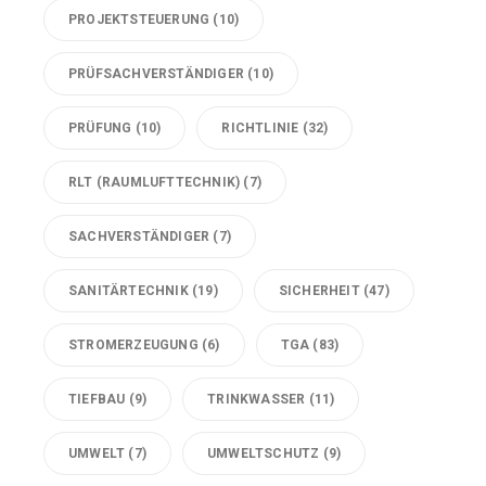
PROJEKTSTEUERUNG
(10)
PRÜFSACHVERSTÄNDIGER
(10)
PRÜFUNG
(10)
RICHTLINIE
(32)
RLT (RAUMLUFTTECHNIK)
(7)
SACHVERSTÄNDIGER
(7)
SANITÄRTECHNIK
(19)
SICHERHEIT
(47)
STROMERZEUGUNG
(6)
TGA
(83)
TIEFBAU
(9)
TRINKWASSER
(11)
UMWELT
(7)
UMWELTSCHUTZ
(9)