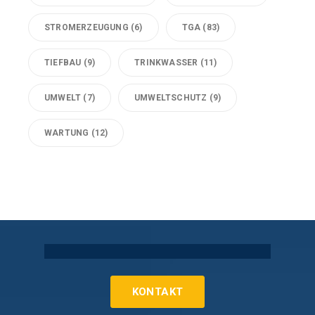
STROMERZEUGUNG
(6)
TGA
(83)
TIEFBAU
(9)
TRINKWASSER
(11)
UMWELT
(7)
UMWELTSCHUTZ
(9)
WARTUNG
(12)
Technische Gebäudeausrüstung Köln
KONTAKT