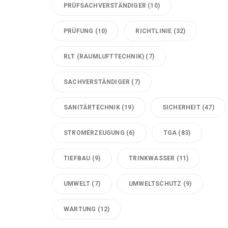
PRÜFSACHVERSTÄNDIGER
(10)
PRÜFUNG
(10)
RICHTLINIE
(32)
RLT (RAUMLUFTTECHNIK)
(7)
SACHVERSTÄNDIGER
(7)
SANITÄRTECHNIK
(19)
SICHERHEIT
(47)
STROMERZEUGUNG
(6)
TGA
(83)
TIEFBAU
(9)
TRINKWASSER
(11)
UMWELT
(7)
UMWELTSCHUTZ
(9)
WARTUNG
(12)