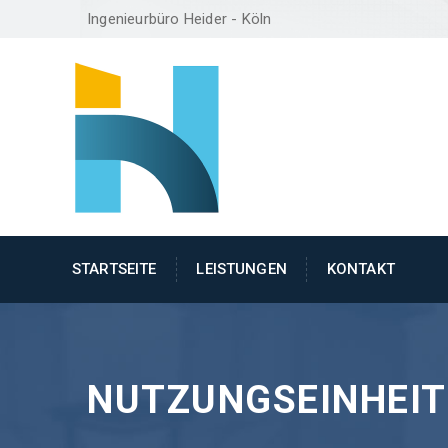
Ingenieurbüro Heider - Köln
STARTSEITE
LEISTUNGEN
KONTAKT
NUTZUNGSEINHEIT