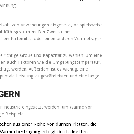
ewinnung.
ielzahl von Anwendungen eingesetzt, beispielsweise
d Kühlsystemen
. Der Zweck eines
f ein Kältemittel oder einen anderen Wärmeträger
ie richtige Größe und Kapazität zu wählen, um eine
sen auch Faktoren wie die Umgebungstemperatur,
chtigt werden. Außerdem ist es wichtig, eine
 optimale Leistung zu gewährleisten und eine lange
GERN
er Industrie eingesetzt werden, um Wärme von
ge Beispiele:
hen aus einer Reihe von dünnen Platten, die
Wärmeübertragung erfolgt durch direkten