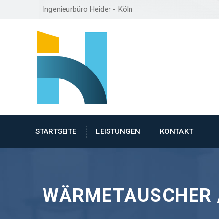
Ingenieurbüro Heider - Köln
STARTSEITE
LEISTUNGEN
KONTAKT
WÄRMETAUSCHER 