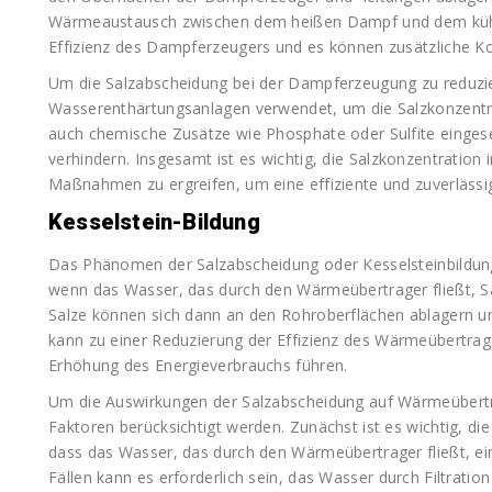
Wärmeaustausch zwischen dem heißen Dampf und dem kühle
Effizienz des Dampferzeugers und es können zusätzliche Ko
Um die Salzabscheidung bei der Dampferzeugung zu reduzie
Wasserenthärtungsanlagen verwendet, um die Salzkonzentr
auch chemische Zusätze wie Phosphate oder Sulfite eingese
verhindern. Insgesamt ist es wichtig, die Salzkonzentrati
Maßnahmen zu ergreifen, um eine effiziente und zuverläss
Kesselstein-Bildung
Das Phänomen der Salzabscheidung oder Kesselsteinbildun
wenn das Wasser, das durch den Wärmeübertrager fließt, Salz
Salze können sich dann an den Rohroberflächen ablagern u
kann zu einer Reduzierung der Effizienz des Wärmeübertrage
Erhöhung des Energieverbrauchs führen.
Um die Auswirkungen der Salzabscheidung auf Wärmeübertrag
Faktoren berücksichtigt werden. Zunächst ist es wichtig, di
dass das Wasser, das durch den Wärmeübertrager fließt, ein
Fällen kann es erforderlich sein, das Wasser durch Filtra