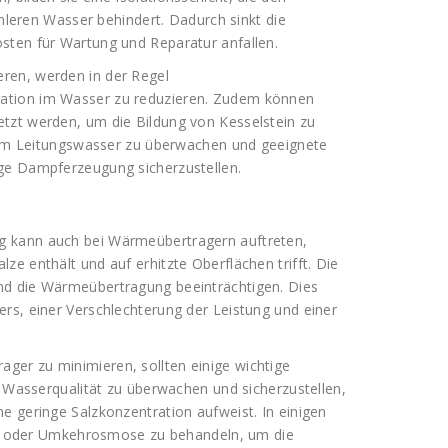
ren Wasser behindert. Dadurch sinkt die
sten für Wartung und Reparatur anfallen.
ren, werden in der Regel
ation im Wasser zu reduzieren. Zudem können
tzt werden, um die Bildung von Kesselstein zu
on im Leitungswasser zu überwachen und geeignete
ige Dampferzeugung sicherzustellen.
g kann auch bei Wärmeübertragern auftreten,
e enthält und auf erhitzte Oberflächen trifft. Die
nd die Wärmeübertragung beeinträchtigen. Dies
rs, einer Verschlechterung der Leistung und einer
er zu minimieren, sollten einige wichtige
e Wasserqualität zu überwachen und sicherzustellen,
e geringe Salzkonzentration aufweist. In einigen
tion oder Umkehrosmose zu behandeln, um die