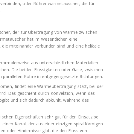
verbinden, oder Röhrenwärmetauscher, die für
.
uscher, der zur Übertragung von Wärme zwischen
ärmetauscher hat im Wesentlichen eine
, die miteinander verbunden sind und eine helikale
 normalerweise aus unterschiedlichen Materialien
hen. Die beiden Flüssigkeiten oder Gase, zwischen
 parallelen Rohre in entgegengesetzte Richtungen.
ömen, findet eine Wärmeübertragung statt, bei der
rd. Das geschieht durch Konvektion, wenn das
ibt und sich dadurch abkühlt, während das
ischen Eigenschaften sehr gut für den Einsatz bei
 einen Kanal, der aus einer einzigen spiralförmigen
en oder Hindernisse gibt, die den Fluss von