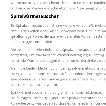
Wärmeübertragung und chemische Reaktionen miteinander 
hochviskose Medien wie Schmelzen oder Gele geeignet sind
Spiralwärmetauscher
Ein Spiralwärmetauscher ist eine weitere Art von Wärmeta
zwei Flüssigkeiten oder Gasen verwendet wird. Der Spiralw
spiralförmige Röhre, die aus zwei parallelen Rohren besteht
oder spiralige Form bilden.
Die beiden parallelen Rohre des Spiralwärmetauschers sind
hergestellt, um eine bessere Wärmeübertragung zu ermöglic
denen die Wärme übertragen wird, strömen durch die beiden
Wenn die beiden Medien durch den Spiralwärmetauscher str
die Wärme von einem Medium auf das andere übertragen wi
eine Medium seine Wärmeenergie an das andere Medium abg
andere Medium sich erwärmt.
Spiralwärmetauscher sind aufgrund ihrer konstruktionstechn
dickflüssigen Stoffen geeignet. Der Spiralwärmetauscher hat
Röhre besteht, was bedeutet, dass es keine internen Barrier