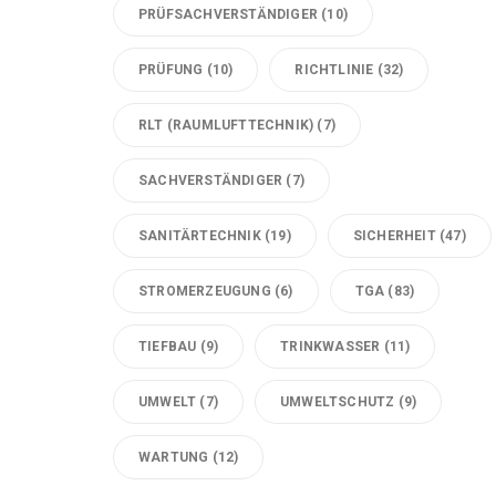
PRÜFSACHVERSTÄNDIGER
(10)
PRÜFUNG
(10)
RICHTLINIE
(32)
RLT (RAUMLUFTTECHNIK)
(7)
SACHVERSTÄNDIGER
(7)
SANITÄRTECHNIK
(19)
SICHERHEIT
(47)
STROMERZEUGUNG
(6)
TGA
(83)
TIEFBAU
(9)
TRINKWASSER
(11)
UMWELT
(7)
UMWELTSCHUTZ
(9)
WARTUNG
(12)