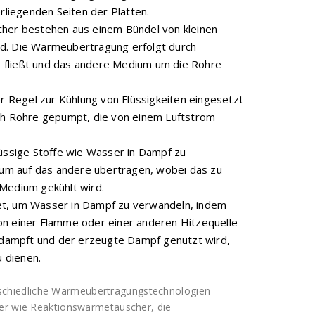
liegenden Seiten der Platten.
er bestehen aus einem Bündel von kleinen
nd. Die Wärmeübertragung erfolgt durch
 fließt und das andere Medium um die Rohre
er Regel zur Kühlung von Flüssigkeiten eingesetzt
rch Rohre gepumpt, die von einem Luftstrom
ssige Stoffe wie Wasser in Dampf zu
um auf das andere übertragen, wobei das zu
edium gekühlt wird.
, um Wasser in Dampf zu verwandeln, indem
on einer Flamme oder einer anderen Hitzequelle
dampft und der erzeugte Dampf genutzt wird,
 dienen.
chiedliche Wärmeübertragungstechnologien
her wie Reaktionswärmetauscher, die