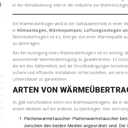
)
in der Klimatisierung oder in der Industrie zur Wärmerückg
Ein Wärmeübertrager wird in der Gebäudetechnik in einer V
in
Klimaanlagen, Wärmepumpen, Lüftungsanlagen un
Wärmeübertragers ist es, Energie von einer Wärmequelle au
zu übertragen.
Bei der Auslegung eines Wärmeübertragers ist es wichtig, d
ausreichende Wärmeübertragung zu gewährleisten. Es müs
die Art des Kältemittels und die Druckbedingungen berücksi
sichere und effiziente Installation sicherzustellen, um eine
Lebensdauer zu garantieren.
ARTEN VON WÄRMEÜBERTRA
Es gibt verschiedene Arten von Wärmeübertragern, die in d
einem Medium auf ein anderes zu übertragen. Hier sind eini
Plattenwärmetauscher: Plattenwärmetauscher beste
zwischen den beiden Medien angeordnet sind. Die 