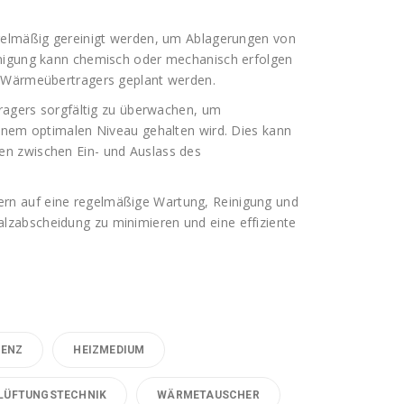
egelmäßig gereinigt werden, um Ablagerungen von
inigung kann chemisch oder mechanisch erfolgen
s Wärmeübertragers geplant werden.
tragers sorgfältig zu überwachen, um
einem optimalen Niveau gehalten wird. Dies kann
n zwischen Ein- und Auslass des
rn auf eine regelmäßige Wartung, Reinigung und
zabscheidung zu minimieren und eine effiziente
IENZ
HEIZMEDIUM
LÜFTUNGSTECHNIK
WÄRMETAUSCHER