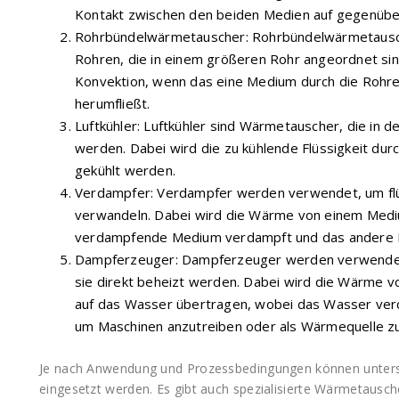
Kontakt zwischen den beiden Medien auf gegenüber
Rohrbündelwärmetauscher: Rohrbündelwärmetausch
Rohren, die in einem größeren Rohr angeordnet si
Konvektion, wenn das eine Medium durch die Rohre
herumfließt.
Luftkühler: Luftkühler sind Wärmetauscher, die in d
werden. Dabei wird die zu kühlende Flüssigkeit du
gekühlt werden.
Verdampfer: Verdampfer werden verwendet, um flü
verwandeln. Dabei wird die Wärme von einem Medi
verdampfende Medium verdampft und das andere M
Dampferzeuger: Dampferzeuger werden verwendet
sie direkt beheizt werden. Dabei wird die Wärme v
auf das Wasser übertragen, wobei das Wasser ver
um Maschinen anzutreiben oder als Wärmequelle zu
Je nach Anwendung und Prozessbedingungen können unters
eingesetzt werden. Es gibt auch spezialisierte Wärmetausc