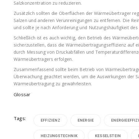
Salzkonzentration zu reduzieren.
Zusätzlich sollten die Oberflächen der Wärmeübertrager r
Salzen und anderen Verunreinigungen zu entfernen. Die Re
und sollte je nach Anforderung und Nutzungshäufigkeit de
Schließlich ist es auch wichtig, den Betrieb des Wärmeüber
sicherzustellen, dass die Wärmeübertragungseffizienz auf 
durch Messung von Druckabfällen und Temperaturdifferenze
Wärmeübertragers erfolgen.
Zusammenfassend sollte beim Betrieb von Wärmeübertrage
Überwachung geachtet werden, um die Auswirkungen der Sal
Wärmeübertragung zu gewährleisten.
Glossar
Tags:
EFFIZIENZ
ENERGIE
ENERGIEEFFIZ
HEIZUNGSTECHNIK
KESSELSTEIN