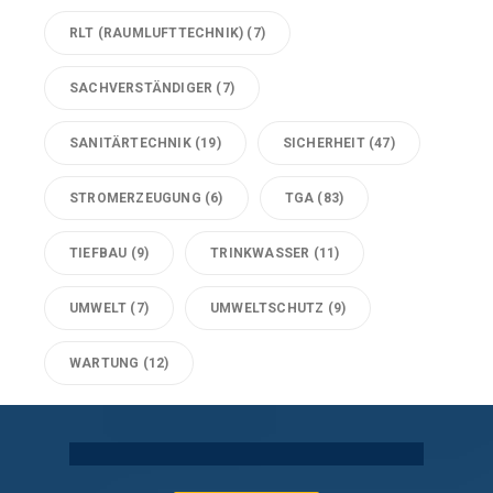
RLT (RAUMLUFTTECHNIK)
(7)
SACHVERSTÄNDIGER
(7)
SANITÄRTECHNIK
(19)
SICHERHEIT
(47)
STROMERZEUGUNG
(6)
TGA
(83)
TIEFBAU
(9)
TRINKWASSER
(11)
UMWELT
(7)
UMWELTSCHUTZ
(9)
WARTUNG
(12)
Technische Gebäudeausrüstung Köln