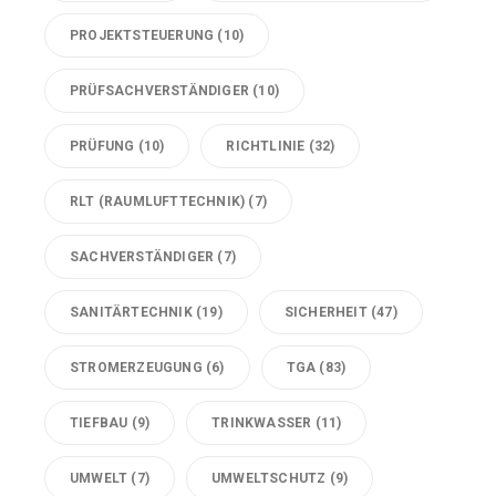
PROJEKTSTEUERUNG
(10)
PRÜFSACHVERSTÄNDIGER
(10)
PRÜFUNG
(10)
RICHTLINIE
(32)
RLT (RAUMLUFTTECHNIK)
(7)
SACHVERSTÄNDIGER
(7)
SANITÄRTECHNIK
(19)
SICHERHEIT
(47)
STROMERZEUGUNG
(6)
TGA
(83)
TIEFBAU
(9)
TRINKWASSER
(11)
UMWELT
(7)
UMWELTSCHUTZ
(9)