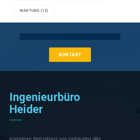
WARTUNG
(12)
Technische Gebäudeausrüstung Köln
KONTAKT
Ingenieurbüro
Heider
Komplexe Betreibung von Gebäuden aller