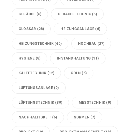
GEBÄUDE
(6)
GEBÄUDETECHNIK
(6)
GLOSSAR
(28)
HEIZUNGSANLAGE
(6)
HEIZUNGSTECHNIK
(40)
HOCHBAU
(27)
HYGIENE
(8)
INSTANDHALTUNG
(11)
KÄLTETECHNIK
(12)
KÖLN
(6)
LÜFTUNGSANLAGE
(9)
LÜFTUNGSTECHNIK
(89)
MESSTECHNIK
(9)
NACHHALTIGKEIT
(6)
NORMEN
(7)
PROJEKT
(19)
PROJEKTMANAGEMENT
(18)