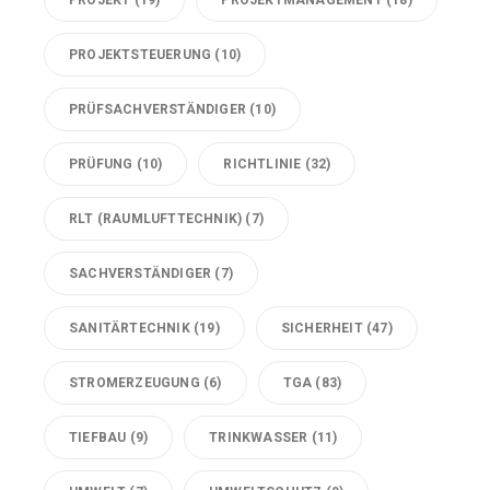
PROJEKTSTEUERUNG
(10)
PRÜFSACHVERSTÄNDIGER
(10)
PRÜFUNG
(10)
RICHTLINIE
(32)
RLT (RAUMLUFTTECHNIK)
(7)
SACHVERSTÄNDIGER
(7)
SANITÄRTECHNIK
(19)
SICHERHEIT
(47)
STROMERZEUGUNG
(6)
TGA
(83)
TIEFBAU
(9)
TRINKWASSER
(11)