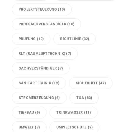
PROJEKTSTEUERUNG
(10)
PRÜFSACHVERSTÄNDIGER
(10)
PRÜFUNG
(10)
RICHTLINIE
(32)
RLT (RAUMLUFTTECHNIK)
(7)
SACHVERSTÄNDIGER
(7)
SANITÄRTECHNIK
(19)
SICHERHEIT
(47)
STROMERZEUGUNG
(6)
TGA
(83)
TIEFBAU
(9)
TRINKWASSER
(11)
UMWELT
(7)
UMWELTSCHUTZ
(9)