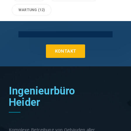
WARTUNG
(12)
Technische Gebäudeausrüstung Köln
KONTAKT
Ingenieurbüro
Heider
Komplexe Betreibung von Gebäuden aller