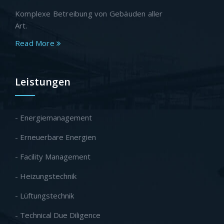
Komplexe Betreibung von Gebäuden aller
Art.
Read More
Leistungen
- Energiemanagement
- Erneuerbare Energien
- Facility Management
- Heizungstechnik
- Lüftungstechnik
- Technical Due Diligence