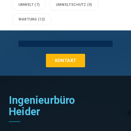
UMWELT
(7)
UMWELTSCHUTZ
(9)
WARTUNG
(12)
Technische Gebäudeausrüstung Köln
KONTAKT
Ingenieurbüro
Heider