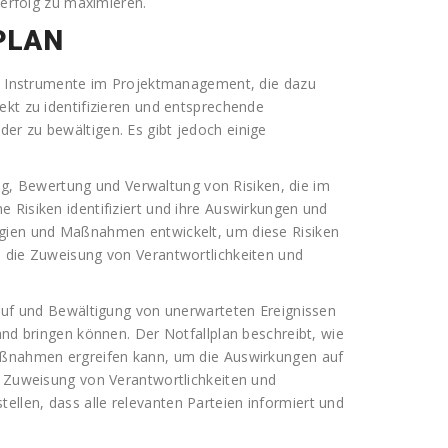
terfolg zu maximieren.
PLAN
ige Instrumente im Projektmanagement, die dazu
ekt zu identifizieren und entsprechende
er zu bewältigen. Es gibt jedoch einige
rung, Bewertung und Verwaltung von Risiken, die im
 Risiken identifiziert und ihre Auswirkungen und
egien und Maßnahmen entwickelt, um diese Risiken
h die Zuweisung von Verantwortlichkeiten und
 auf und Bewältigung von unerwarteten Ereignissen
and bringen können. Der Notfallplan beschreibt, wie
Maßnahmen ergreifen kann, um die Auswirkungen auf
e Zuweisung von Verantwortlichkeiten und
llen, dass alle relevanten Parteien informiert und