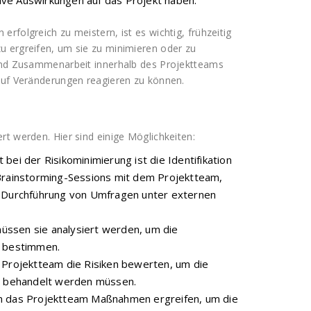
rfolgreich zu meistern, ist es wichtig, frühzeitig
u ergreifen, um sie zu minimieren oder zu
 und Zusammenarbeit innerhalb des Projektteams
 auf Veränderungen reagieren zu können.
rt werden. Hier sind einige Möglichkeiten:
t bei der Risikominimierung ist die Identifikation
 Brainstorming-Sessions mit dem Projektteam,
e Durchführung von Umfragen unter externen
 müssen sie analysiert werden, um die
u bestimmen.
s Projektteam die Risiken bewerten, um die
en behandelt werden müssen.
nn das Projektteam Maßnahmen ergreifen, um die