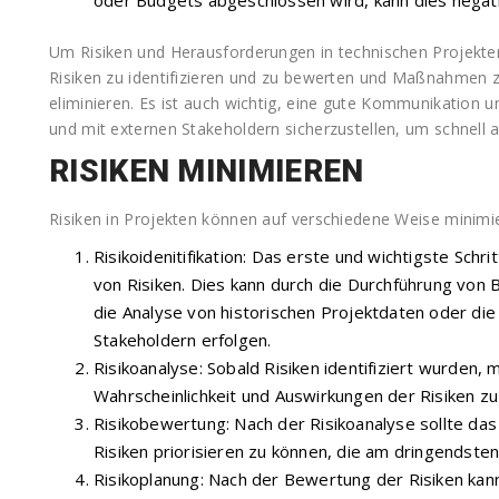
Um Risiken und Herausforderungen in technischen Projekten e
Risiken zu identifizieren und zu bewerten und Maßnahmen z
eliminieren. Es ist auch wichtig, eine gute Kommunikation
und mit externen Stakeholdern sicherzustellen, um schnell
RISIKEN MINIMIEREN
Risiken in Projekten können auf verschiedene Weise minimie
Risikoidenitifikation: Das erste und wichtigste Schrit
von Risiken. Dies kann durch die Durchführung von
die Analyse von historischen Projektdaten oder di
Stakeholdern erfolgen.
Risikoanalyse: Sobald Risiken identifiziert wurden,
Wahrscheinlichkeit und Auswirkungen der Risiken z
Risikobewertung: Nach der Risikoanalyse sollte da
Risiken priorisieren zu können, die am dringendst
Risikoplanung: Nach der Bewertung der Risiken ka