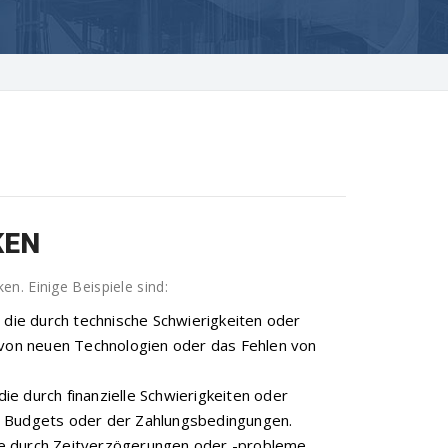
KEN
n. Einige Beispiele sind:
, die durch technische Schwierigkeiten oder
g von neuen Technologien oder das Fehlen von
die durch finanzielle Schwierigkeiten oder
r Budgets oder der Zahlungsbedingungen.
 die durch Zeitverzögerungen oder -probleme