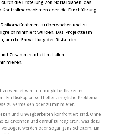
durch die Erstellung von Notfallplänen, das
n Kontrollmechanismen oder die Durchführung
der Risikomaßnahmen zu überwachen und zu
folgreich minimiert wurden. Das Projektteam
n, um die Entwicklung der Risiken im
 und Zusammenarbeit mit allen
minimieren.
t verwendet wird, um mögliche Risiken im
en. Ein Risikoplan soll helfen, mögliche Probleme
ese zu vermeiden oder zu minimieren.
rheiten und Unwägbarkeiten konfrontiert sind. Ohne
eme zu erkennen und darauf zu reagieren, was dazu
 verzögert werden oder sogar ganz scheitern. Ein