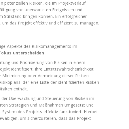
n potenziellen Risiken, die im Projektverlauf
wältigung von unerwarteten Ereignissen und
 Stillstand bringen können. Ein erfolgreicher
 um das Projekt effektiv und effizient zu managen.
htige Aspekte des Risikomanagements im
Fokus unterscheiden.
rtung und Priorisierung von Risiken in einem
kt identifiziert, ihre Eintrittswahrscheinlichkeit
r Minimierung oder Vermeidung dieser Risiken
isikoplans, der eine Liste der identifizierten Risiken
siken enthält.
ss der Überwachung und Steuerung von Risiken im
nierten Strategien und Maßnahmen umgesetzt und
ystem des Projekts effektiv funktioniert. Hierbei
wältigen, um sicherzustellen, dass das Projekt