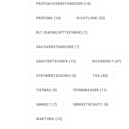
PRÜFSACHVERSTÄNDIGER
(10)
PRÜFUNG
(10)
RICHTLINIE
(32)
RLT (RAUMLUFTTECHNIK)
(7)
SACHVERSTÄNDIGER
(7)
SANITÄRTECHNIK
(19)
SICHERHEIT
(47)
STROMERZEUGUNG
(6)
TGA
(83)
TIEFBAU
(9)
TRINKWASSER
(11)
UMWELT
(7)
UMWELTSCHUTZ
(9)
WARTUNG
(12)