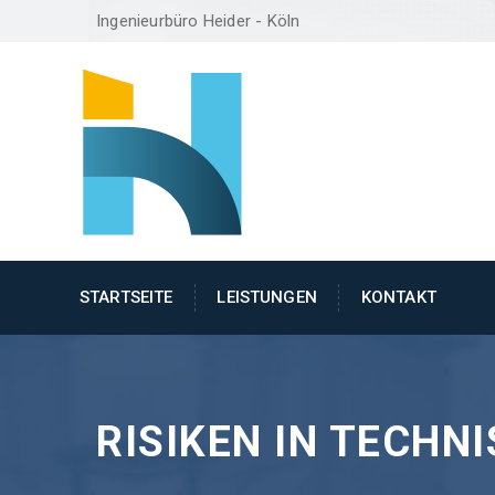
Ingenieurbüro Heider - Köln
STARTSEITE
LEISTUNGEN
KONTAKT
RISIKEN IN TECHN