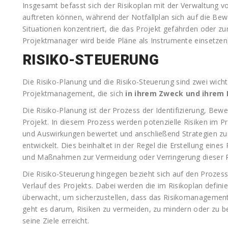
Insgesamt befasst sich der Risikoplan mit der Verwaltung vo
auftreten können, während der Notfallplan sich auf die Be
Situationen konzentriert, die das Projekt gefährden oder zum
Projektmanager wird beide Pläne als Instrumente einsetzen,
RISIKO-STEUERUNG
Die Risiko-Planung und die Risiko-Steuerung sind zwei wic
Projektmanagement, die sich
in ihrem Zweck und ihrem 
Die Risiko-Planung ist der Prozess der Identifizierung, Bewe
Projekt. In diesem Prozess werden potenzielle Risiken im Proje
und Auswirkungen bewertet und anschließend Strategien zu
entwickelt. Dies beinhaltet in der Regel die Erstellung eines R
und Maßnahmen zur Vermeidung oder Verringerung dieser Ri
Die Risiko-Steuerung hingegen bezieht sich auf den Proze
Verlauf des Projekts. Dabei werden die im Risikoplan defi
überwacht, um sicherzustellen, dass das Risikomanagement-S
geht es darum, Risiken zu vermeiden, zu mindern oder zu be
seine Ziele erreicht.