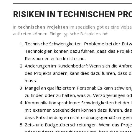
RISIKEN IN TECHNISCHEN P
In
technischen Projekten
im speziellen gibt es eine Viel
auftreten können. Einige typische Beispiele sind:
Technische Schwierigkeiten: Probleme bei der Entw
Technologien können dazu führen, dass das Projekt
Ressourcen erforderlich sind.
Änderungen im Kundenbedarf: Wenn sich die Anfor
des Projekts ändern, kann dies dazu führen, dass 
muss.
Mangel an qualifiziertem Personal: Es kann schwier
zu finden oder zu halten, was zu Verzögerungen od
Kommunikationsprobleme: Schwierigkeiten bei der
mit externen Stakeholdern können dazu führen, das
dass Entscheidungen nicht ordnungsgemäß umgese
Zeit- und Budgetüberschreitungen: Wenn das Projek
oder Budgets abgeschlossen wird, kann dies negat