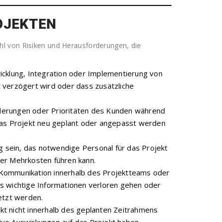
ROJEKTEN
zahl von Risiken und Herausforderungen, die
icklung, Integration oder Implementierung von
 verzögert wird oder dass zusätzliche
derungen oder Prioritäten des Kunden während
das Projekt neu geplant oder angepasst werden
ig sein, das notwendige Personal für das Projekt
er Mehrkosten führen kann.
 Kommunikation innerhalb des Projektteams oder
s wichtige Informationen verloren gehen oder
tzt werden.
t nicht innerhalb des geplanten Zeitrahmens
ive Auswirkungen auf das Projekt haben.