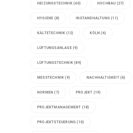
HEIZUNGSTECHNIK
(40)
HOCHBAU
(27)
HYGIENE
(8)
INSTANDHALTUNG
(11)
KÄLTETECHNIK
(12)
KÖLN
(6)
LÜFTUNGSANLAGE
(9)
LÜFTUNGSTECHNIK
(89)
MESSTECHNIK
(9)
NACHHALTIGKEIT
(6)
NORMEN
(7)
PROJEKT
(19)
PROJEKTMANAGEMENT
(18)
PROJEKTSTEUERUNG
(10)