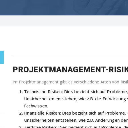
PROJEKTMANAGEMENT-RISI
Im Projektmanagement gibt es verschiedene Arten von Risike
Technische Risiken: Dies bezieht sich auf Probleme
Unsicherheiten entstehen, wie z.B. die Entwicklun
Fachwissen.
Finanzielle Risiken: Dies bezieht sich auf Probleme, 
Unsicherheiten entstehen, wie z.B. Änderungen de
Zeitliche Risiken: Dies bezieht sich auf Probleme,