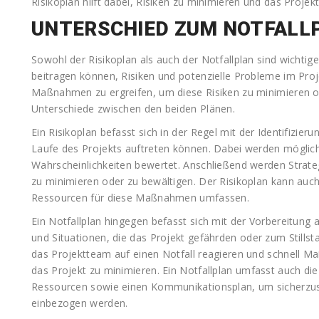
Risikoplan hilft dabei, Risiken zu minimieren und das Projek
UNTERSCHIED ZUM NOTFALL
Sowohl der Risikoplan als auch der Notfallplan sind wicht
beitragen können, Risiken und potenzielle Probleme im Proj
Maßnahmen zu ergreifen, um diese Risiken zu minimieren od
Unterschiede zwischen den beiden Plänen.
Ein Risikoplan befasst sich in der Regel mit der Identifizie
Laufe des Projekts auftreten können. Dabei werden mögliche
Wahrscheinlichkeiten bewertet. Anschließend werden Strat
zu minimieren oder zu bewältigen. Der Risikoplan kann auc
Ressourcen für diese Maßnahmen umfassen.
Ein Notfallplan hingegen befasst sich mit der Vorbereitung
und Situationen, die das Projekt gefährden oder zum Stillst
das Projektteam auf einen Notfall reagieren und schnell 
das Projekt zu minimieren. Ein Notfallplan umfasst auch di
Ressourcen sowie einen Kommunikationsplan, um sicherzuste
einbezogen werden.