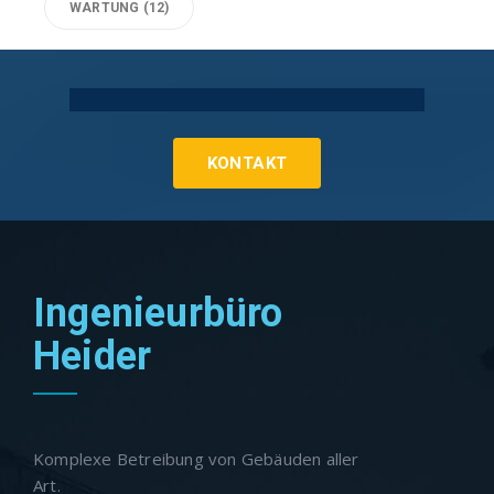
WARTUNG
(12)
Technische Gebäudeausrüstung Köln
KONTAKT
Ingenieurbüro
Heider
Komplexe Betreibung von Gebäuden aller
Art.