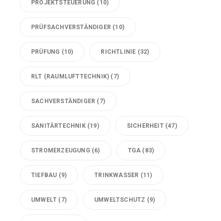
PROJEKTSTEUERUNG
(10)
PRÜFSACHVERSTÄNDIGER
(10)
PRÜFUNG
(10)
RICHTLINIE
(32)
RLT (RAUMLUFTTECHNIK)
(7)
SACHVERSTÄNDIGER
(7)
SANITÄRTECHNIK
(19)
SICHERHEIT
(47)
STROMERZEUGUNG
(6)
TGA
(83)
TIEFBAU
(9)
TRINKWASSER
(11)
UMWELT
(7)
UMWELTSCHUTZ
(9)