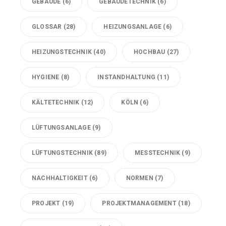
GEBÄUDE
(6)
GEBÄUDETECHNIK
(6)
GLOSSAR
(28)
HEIZUNGSANLAGE
(6)
HEIZUNGSTECHNIK
(40)
HOCHBAU
(27)
HYGIENE
(8)
INSTANDHALTUNG
(11)
KÄLTETECHNIK
(12)
KÖLN
(6)
LÜFTUNGSANLAGE
(9)
LÜFTUNGSTECHNIK
(89)
MESSTECHNIK
(9)
NACHHALTIGKEIT
(6)
NORMEN
(7)
PROJEKT
(19)
PROJEKTMANAGEMENT
(18)