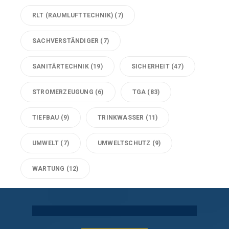
RLT (RAUMLUFTTECHNIK)
(7)
SACHVERSTÄNDIGER
(7)
SANITÄRTECHNIK
(19)
SICHERHEIT
(47)
STROMERZEUGUNG
(6)
TGA
(83)
TIEFBAU
(9)
TRINKWASSER
(11)
UMWELT
(7)
UMWELTSCHUTZ
(9)
WARTUNG
(12)
Technische Gebäudeausrüstung Köln