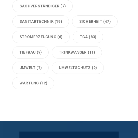
SACHVERSTÄNDIGER
(7)
SANITÄRTECHNIK
(19)
SICHERHEIT
(47)
STROMERZEUGUNG
(6)
TGA
(83)
TIEFBAU
(9)
TRINKWASSER
(11)
UMWELT
(7)
UMWELTSCHUTZ
(9)
WARTUNG
(12)
Technische Gebäudeausrüstung Köln