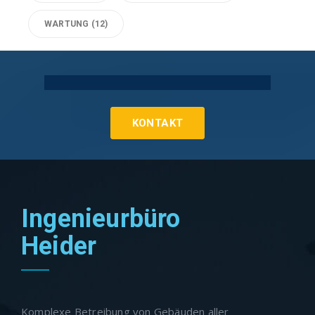
WARTUNG
(12)
Technische Gebäudeausrüstung Köln
KONTAKT
Ingenieurbüro
Heider
Komplexe Betreibung von Gebäuden aller