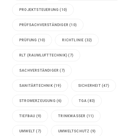
PROJEKTSTEUERUNG
(10)
PRÜFSACHVERSTÄNDIGER
(10)
PRÜFUNG
(10)
RICHTLINIE
(32)
RLT (RAUMLUFTTECHNIK)
(7)
SACHVERSTÄNDIGER
(7)
SANITÄRTECHNIK
(19)
SICHERHEIT
(47)
STROMERZEUGUNG
(6)
TGA
(83)
TIEFBAU
(9)
TRINKWASSER
(11)
UMWELT
(7)
UMWELTSCHUTZ
(9)