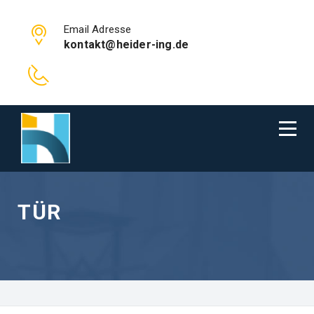
Email Adresse
kontakt@heider-ing.de
TÜR