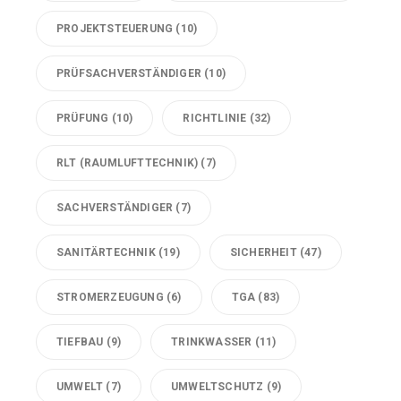
PROJEKTSTEUERUNG
(10)
PRÜFSACHVERSTÄNDIGER
(10)
PRÜFUNG
(10)
RICHTLINIE
(32)
RLT (RAUMLUFTTECHNIK)
(7)
SACHVERSTÄNDIGER
(7)
SANITÄRTECHNIK
(19)
SICHERHEIT
(47)
STROMERZEUGUNG
(6)
TGA
(83)
TIEFBAU
(9)
TRINKWASSER
(11)
UMWELT
(7)
UMWELTSCHUTZ
(9)