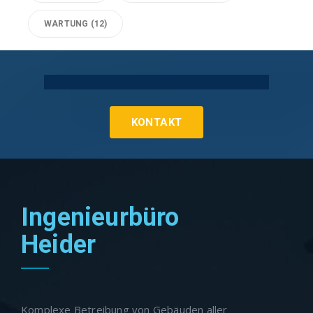
WARTUNG
(12)
Technische Gebäudeausrüstung Köln
KONTAKT
Ingenieurbüro
Heider
Komplexe Betreibung von Gebäuden aller