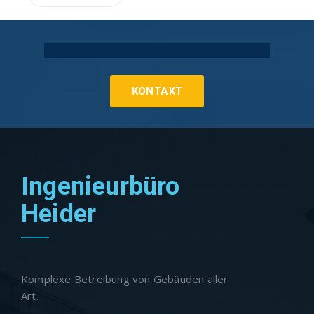
Technische Gebäudeausrüstung Köln
KONTAKT
Ingenieurbüro
Heider
Komplexe Betreibung von Gebäuden aller
Art.