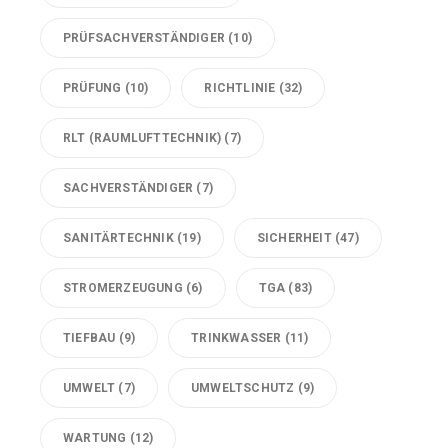
PRÜFSACHVERSTÄNDIGER
(10)
PRÜFUNG
(10)
RICHTLINIE
(32)
RLT (RAUMLUFTTECHNIK)
(7)
SACHVERSTÄNDIGER
(7)
SANITÄRTECHNIK
(19)
SICHERHEIT
(47)
STROMERZEUGUNG
(6)
TGA
(83)
TIEFBAU
(9)
TRINKWASSER
(11)
UMWELT
(7)
UMWELTSCHUTZ
(9)
WARTUNG
(12)