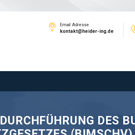
Email Adresse
kontakt@heider-ing.de
DURCHFÜHRUNG DES B
ZGESETZES (BIMSCHV)