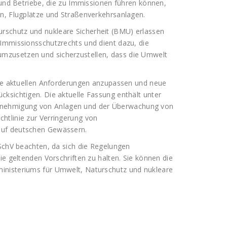
 und Betriebe, die zu Immissionen führen können,
en, Flugplätze und Straßenverkehrsanlagen.
schutz und nukleare Sicherheit (BMU) erlassen
 Immissionsschutzrechts und dient dazu, die
mzusetzen und sicherzustellen, dass die Umwelt
die aktuellen Anforderungen anzupassen und neue
ksichtigen. Die aktuelle Fassung enthält unter
nehmigung von Anlagen und der Überwachung von
htlinie zur Verringerung von
auf deutschen Gewässern.
mSchV beachten, da sich die Regelungen
ie geltenden Vorschriften zu halten. Sie können die
inisteriums für Umwelt, Naturschutz und nukleare