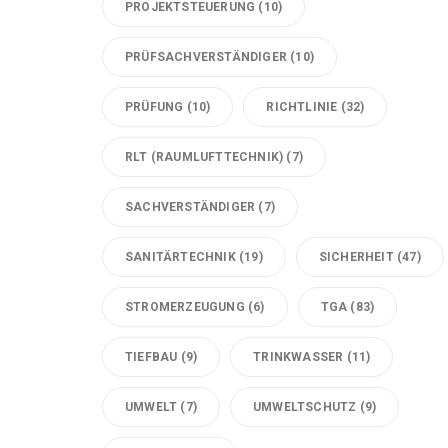
PROJEKTSTEUERUNG
(10)
PRÜFSACHVERSTÄNDIGER
(10)
PRÜFUNG
(10)
RICHTLINIE
(32)
RLT (RAUMLUFTTECHNIK)
(7)
SACHVERSTÄNDIGER
(7)
SANITÄRTECHNIK
(19)
SICHERHEIT
(47)
STROMERZEUGUNG
(6)
TGA
(83)
TIEFBAU
(9)
TRINKWASSER
(11)
UMWELT
(7)
UMWELTSCHUTZ
(9)