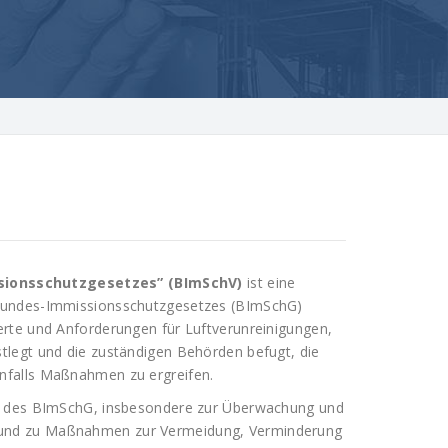
sionsschutzgesetzes” (BImSchV)
ist eine
 Bundes-Immissionsschutzgesetzes (BImSchG)
rte und Anforderungen für Luftverunreinigungen,
tlegt und die zuständigen Behörden befugt, die
nfalls Maßnahmen zu ergreifen.
ng des BImSchG, insbesondere zur Überwachung und
und zu Maßnahmen zur Vermeidung, Verminderung