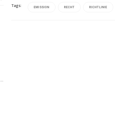
Tags:
EMISSION
RECHT
RICHTLINIE
..