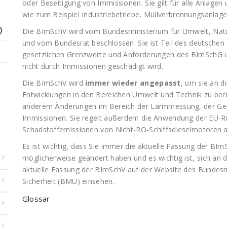
oder Beseitigung von Immissionen. Sie gilt für alle Anlagen
wie zum Beispiel Industriebetriebe, Müllverbrennungsanlag
)
Die BImSchV wird vom Bundesministerium für Umwelt, Natur
und vom Bundesrat beschlossen. Sie ist Teil des deutschen
gesetzlichen Grenzwerte und Anforderungen des BImSchG u
nicht durch Immissionen geschädigt wird.
Die BImSchV wird
immer wieder angepasst
, um sie an 
Entwicklungen in den Bereichen Umwelt und Technik zu berüc
anderem Änderungen im Bereich der Lärmmessung, der Ge
Immissionen. Sie regelt außerdem die Anwendung der EU-Ric
Schadstoffemissionen von Nicht-RO-Schiffsdieselmotoren 
Es ist wichtig, dass Sie immer die aktuelle Fassung der BI
möglicherweise geändert haben und es wichtig ist, sich an d
aktuelle Fassung der BImSchV auf der Website des Bundesm
Sicherheit (BMU) einsehen.
Glossar