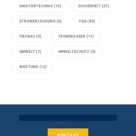
SANITÄRTECHNIK
(19)
SICHERHEIT
(47)
STROMERZEUGUNG
(6)
TGA
(83)
TIEFBAU
(9)
TRINKWASSER
(11)
UMWELT
(7)
UMWELTSCHUTZ
(9)
WARTUNG
(12)
Technische Gebäudeausrüstung Köln
KONTAKT