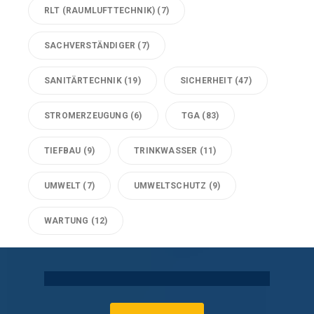
RLT (RAUMLUFTTECHNIK)
(7)
SACHVERSTÄNDIGER
(7)
SANITÄRTECHNIK
(19)
SICHERHEIT
(47)
STROMERZEUGUNG
(6)
TGA
(83)
TIEFBAU
(9)
TRINKWASSER
(11)
UMWELT
(7)
UMWELTSCHUTZ
(9)
WARTUNG
(12)
Technische Gebäudeausrüstung Köln