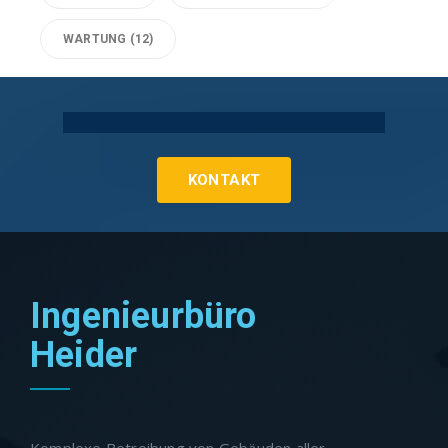
WARTUNG
(12)
Technische Gebäudeausrüstung Köln
KONTAKT
Ingenieurbüro
Heider
Komplexe Betreibung von Gebäuden aller