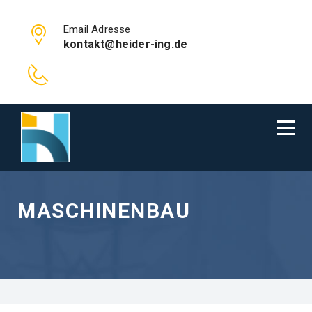
Email Adresse
kontakt@heider-ing.de
MASCHINENBAU