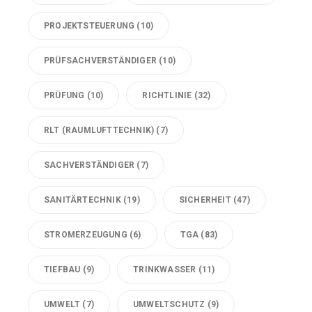
PROJEKTSTEUERUNG
(10)
PRÜFSACHVERSTÄNDIGER
(10)
PRÜFUNG
(10)
RICHTLINIE
(32)
RLT (RAUMLUFTTECHNIK)
(7)
SACHVERSTÄNDIGER
(7)
SANITÄRTECHNIK
(19)
SICHERHEIT
(47)
STROMERZEUGUNG
(6)
TGA
(83)
TIEFBAU
(9)
TRINKWASSER
(11)
UMWELT
(7)
UMWELTSCHUTZ
(9)