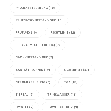
PROJEKTSTEUERUNG
(10)
PRÜFSACHVERSTÄNDIGER
(10)
PRÜFUNG
(10)
RICHTLINIE
(32)
RLT (RAUMLUFTTECHNIK)
(7)
SACHVERSTÄNDIGER
(7)
SANITÄRTECHNIK
(19)
SICHERHEIT
(47)
STROMERZEUGUNG
(6)
TGA
(83)
TIEFBAU
(9)
TRINKWASSER
(11)
UMWELT
(7)
UMWELTSCHUTZ
(9)