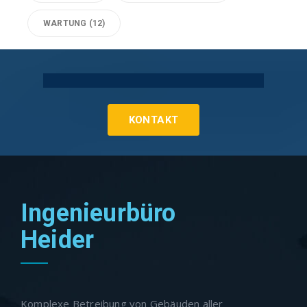
WARTUNG
(12)
Technische Gebäudeausrüstung Köln
KONTAKT
Ingenieurbüro
Heider
Komplexe Betreibung von Gebäuden aller