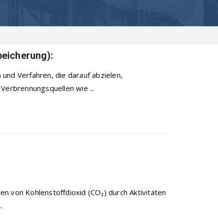
eicherung):
und Verfahren, die darauf abzielen,
Verbrennungsquellen wie ...
n von Kohlenstoffdioxid (CO₂) durch Aktivitäten
.