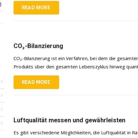
)
READ MORE
CO₂-Bilanzierung
CO₂-Bilanzierung ist ein Verfahren, bei dem die gesamte
Produkts über den gesamten Lebenszyklus hinweg quantifi
READ MORE
Luftqualität messen und gewährleisten
Es gibt verschiedene Möglichkeiten, die Luftqualität in R