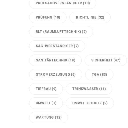
PRÜFSACHVERSTÄNDIGER
(10)
PRÜFUNG
(10)
RICHTLINIE
(32)
RLT (RAUMLUFTTECHNIK)
(7)
SACHVERSTÄNDIGER
(7)
SANITÄRTECHNIK
(19)
SICHERHEIT
(47)
STROMERZEUGUNG
(6)
TGA
(83)
TIEFBAU
(9)
TRINKWASSER
(11)
UMWELT
(7)
UMWELTSCHUTZ
(9)
WARTUNG
(12)