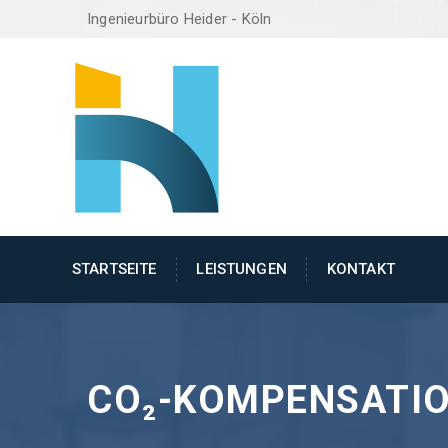
Ingenieurbüro Heider - Köln
STARTSEITE
LEISTUNGEN
KONTAKT
CO₂-KOMPENSATI