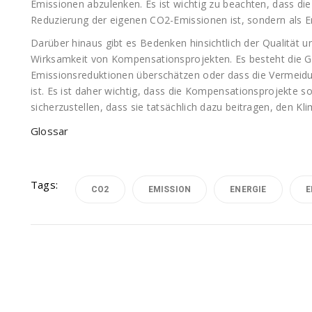
Emissionen abzulenken. Es ist wichtig zu beachten, dass d
Reduzierung der eigenen CO2-Emissionen ist, sondern als E
Darüber hinaus gibt es Bedenken hinsichtlich der Qualität 
Wirksamkeit von Kompensationsprojekten. Es besteht die Gef
Emissionsreduktionen überschätzen oder dass die Vermeidun
ist. Es ist daher wichtig, dass die Kompensationsprojekte 
sicherzustellen, dass sie tatsächlich dazu beitragen, den 
Glossar
Tags:
CO2
EMISSION
ENERGIE
E