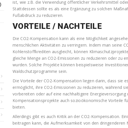
ist, wie z.B. die Verwendung öffentlicher Verkehrsmittel od
)
Stattdessen sollte es als eine Ergänzung zu solchen Maßn
Fußabdruck zu reduzieren.
VORTEILE / NACHTEILE
Die CO2-Kompensation kann als eine Möglichkeit angeseh
menschlichen Aktivitäten zu verringern. Indem man seine 
Kohlenstoffkrediten ausgleicht, können Klimaschutzprojekte
gleiche Menge an CO2-Emissionen zu reduzieren oder zu entf
wurden. Solche Projekte können beispielsweise Investitione
Waldschutzprogramme sein.
Die Vorteile der CO2-Kompensation liegen darin, dass sie
ermöglicht, ihre CO2-Emissionen zu reduzieren, während s
vorbereiten oder auf eine nachhaltigere Energieversorgung
Kompensationsprojekte auch sozioökonomische Vorteile fü
bieten.
Allerdings gibt es auch Kritik an der CO2-Kompensation. Ei
beitragen kann, die Aufmerksamkeit von den dringenderen