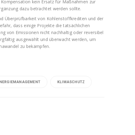
ie Kompensation kein Ersatz für Maßnahmen zur
rgänzung dazu betrachtet werden sollte.
und Überprüfbarkeit von Kohlenstoffkrediten und der
ahr, dass einige Projekte die tatsächlichen
g von Emissionen nicht nachhaltig oder reversibel
sorgfältig ausgewählt und überwacht werden, um
Klimawandel zu bekämpfen.
NERGIEMANAGEMENT
KLIMASCHUTZ