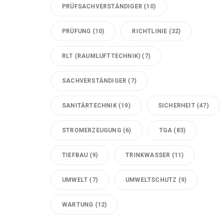
PRÜFSACHVERSTÄNDIGER
(10)
PRÜFUNG
(10)
RICHTLINIE
(32)
RLT (RAUMLUFTTECHNIK)
(7)
SACHVERSTÄNDIGER
(7)
SANITÄRTECHNIK
(19)
SICHERHEIT
(47)
STROMERZEUGUNG
(6)
TGA
(83)
TIEFBAU
(9)
TRINKWASSER
(11)
UMWELT
(7)
UMWELTSCHUTZ
(9)
WARTUNG
(12)