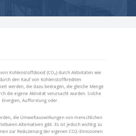
on Kohlenstoffdioxid (CO₂) durch Aktivitäten wie
durch den Kauf von Kohlenstoffkrediten
iert werden, die dazu beitragen, die gleiche Menge
ch die eigene Aktivität verursacht wurden. Solche
e Energien, Aufforstung oder
erden, die Umweltauswirkungen von menschlichen
elbaren Alternativen gibt. Es ist jedoch wichtig zu
men zur Reduzierung der eigenen CO2-Emissionen