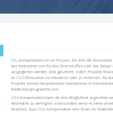
CO₂-Kompensation ist ein Prozess, bei dem die Emissionen v
das Verbrennen von fossilen Brennstoffen oder das Reisen 
ausgeglichen werden. Dies geschieht, indem Projekte finanz
an CO2-Emissionen zu reduzieren oder zu entfernen, die dur
Projekte können beispielsweise Investitionen in erneuerbar
Waldschutzprogramme sein.
CO2-Kompensation kann als eine Möglichkeit angesehen w
Aktivitäten zu verringern, insbesondere wenn es keine unmitt
beachten, dass CO2-Kompensation kein Ersatz für Maßnah