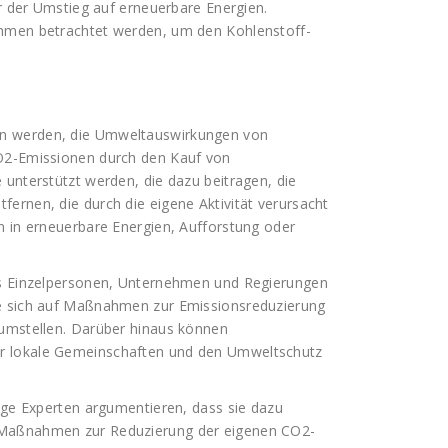
er der Umstieg auf erneuerbare Energien.
ahmen betrachtet werden, um den Kohlenstoff-
en werden, die Umweltauswirkungen von
CO2-Emissionen durch den Kauf von
 unterstützt werden, die dazu beitragen, die
ernen, die durch die eigene Aktivität verursacht
n in erneuerbare Energien, Aufforstung oder
 es Einzelpersonen, Unternehmen und Regierungen
ie sich auf Maßnahmen zur Emissionsreduzierung
 umstellen. Darüber hinaus können
r lokale Gemeinschaften und den Umweltschutz
nige Experten argumentieren, dass sie dazu
 Maßnahmen zur Reduzierung der eigenen CO2-