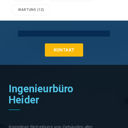
WARTUNG
(12)
Technische Gebäudeausrüstung Köln
KONTAKT
Ingenieurbüro
Heider
Komplexe Betreibung von Gebäuden aller