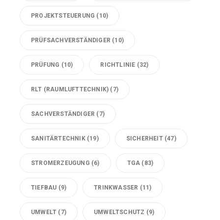
PROJEKTSTEUERUNG
(10)
PRÜFSACHVERSTÄNDIGER
(10)
PRÜFUNG
(10)
RICHTLINIE
(32)
RLT (RAUMLUFTTECHNIK)
(7)
SACHVERSTÄNDIGER
(7)
SANITÄRTECHNIK
(19)
SICHERHEIT
(47)
STROMERZEUGUNG
(6)
TGA
(83)
TIEFBAU
(9)
TRINKWASSER
(11)
UMWELT
(7)
UMWELTSCHUTZ
(9)